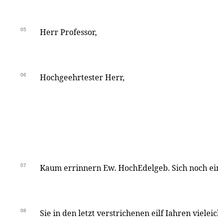
05
Herr Professor,
06
Hochgeehrtester Herr,
07
Kaum errinnern Ew. HochEdelgeb. Sich noch e
08
Sie in den letzt verstrichenen eilf Iahren vieleic