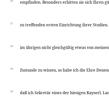
26
empfinden. Besonders erbitten sie sich Ihren gü
27
zu treffenden ersten Einrichtung ihrer Studien.
28
im übrigen nicht gleichgültig etwas von mein
29
Zustande zu wissen, so habe ich die Ehre Denen
30
daß ich Sekretär eines der hiesigen Kayserl. La