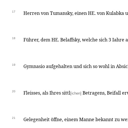
17
Herren von Tumansky, einen HE. von Kulabka 
18
Führer, dem HE. Belaffsky, welche sich 3 Iahre 
19
Gymnasio aufgehalten und sich so wohl in Absic
20
Fleisses, als Ihres sittl
Betragens, Beifall e
[ichen]
21
Gelegenheit öffne, einem Manne bekannt zu wer