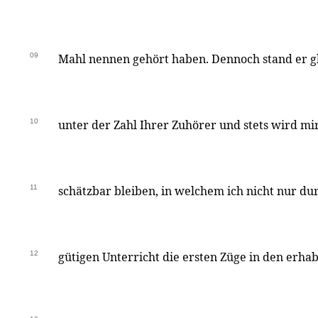
09
Mahl nennen gehört haben. Dennoch stand er g
10
unter der Zahl Ihrer Zuhörer und stets wird mi
11
schätzbar bleiben, in welchem ich nicht nur d
12
gütigen Unterricht die ersten Züge in den erha