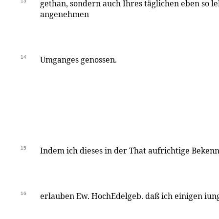
13
gethan, sondern auch Ihres täglichen eben so le
angenehmen
14
Umganges genossen.
15
Indem ich dieses in der That aufrichtige Bekenn
16
erlauben Ew. HochEdelgeb. daß ich einigen iun