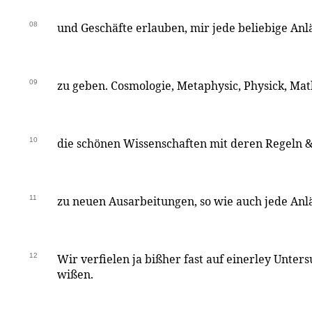
08
und Geschäfte erlauben, mir jede beliebige An
09
zu geben. Cosmologie, Metaphysic, Physick, Ma
10
die schönen Wissenschaften mit deren Regeln &
11
zu neuen Ausarbeitungen, so wie auch jede Anlä
12
Wir verfielen ja bißher fast auf einerley Unter
wißen.