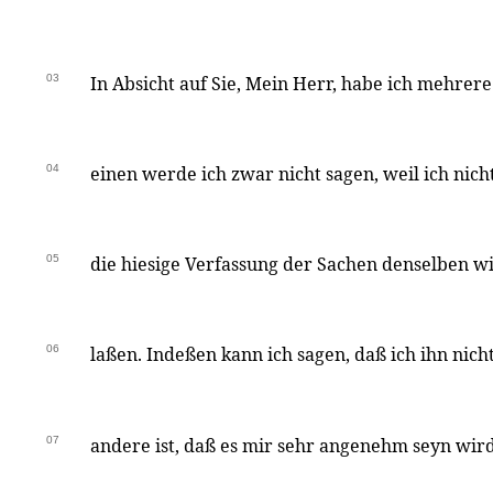
03
In Absicht auf Sie, Mein Herr, habe ich mehre
04
einen werde ich zwar nicht sagen, weil ich nich
05
die hiesige Verfassung der Sachen denselben w
06
laßen. Indeßen kann ich sagen, daß ich ihn nicht
07
andere ist, daß es mir sehr angenehm seyn wir