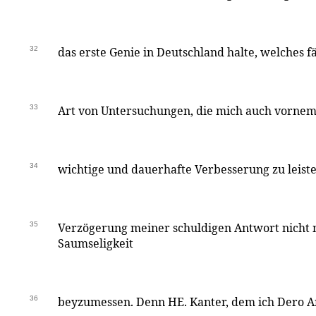
32
das erste Genie in Deutschland halte, welches fä
33
Art von Untersuchungen, die mich auch vorneml
34
wichtige und dauerhafte Verbesserung zu leisten
35
Verzögerung meiner schuldigen Antwort nicht 
Saumseligkeit
36
beyzumessen. Denn HE. Kanter, dem ich Dero A