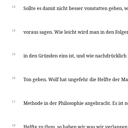
13
Sollte es damit nicht besser vonstatten gehen, 
14
voraus sagen. Wie leicht wird man in den Folg
15
in den Gründen eins ist, und wie nachdrücklich 
16
Ton geben. Wolf hat ungefehr die Helfte der M
17
Methode in der Philosophie angebracht. Es ist 
18
Helfte zu thun, so haben wir was wir verlangen