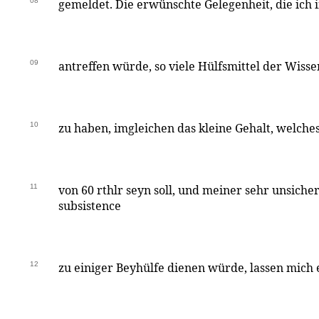
08
gemeldet. Die erwünschte Gelegenheit, die ich 
09
antreffen würde, so viele Hülfsmittel der Wiss
10
zu haben, imgleichen das kleine Gehalt, welc
11
von 60 rthlr seyn soll, und meiner sehr unsich
subsistence
12
zu einiger Beyhülfe dienen würde, lassen mich 