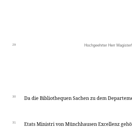
29
Hochgeehrter Herr Magister
30
Da die Bibliothequen Sachen zu dem Departem
31
Etats Ministri von Münchhausen Excellenz gehö