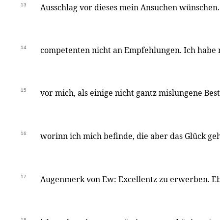
13
Ausschlag vor dieses mein Ansuchen wünschen. 
14
competenten nicht an Empfehlungen. Ich habe m
15
vor mich, als einige nicht gantz mislungene Be
16
worinn ich mich befinde, die aber das Glück ge
17
Augenmerk von Ew: Excellentz zu erwerben. Eb
18