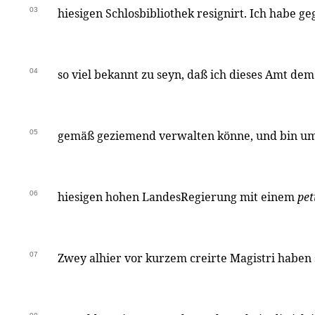
03
hiesigen Schlosbibliothek resignirt. Ich habe ge
04
so viel bekannt zu seyn, daß ich dieses Amt de
05
gemäß geziemend verwalten könne, und bin um 
06
hiesigen hohen LandesRegierung mit einem
pet
07
Zwey alhier vor kurzem creirte Magistri haben s