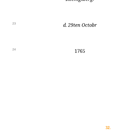
23
d. 29ten Octobr
24
1765
32.