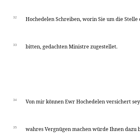
32
Hochedelen Schreiben, worin Sie um die Stelle
33
bitten, gedachten Ministre zugestellet.
34
Von mir können Ewr Hochedelen versichert seyn
35
wahres Vergnügen machen würde Ihnen dazu be