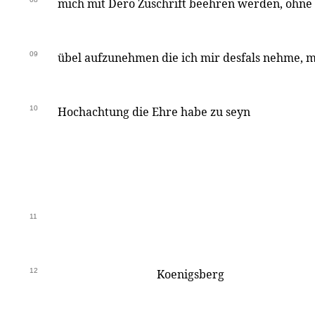
mich mit Dero Zuschrift beehren werden, ohne 
09
übel aufzunehmen die ich mir desfals nehme, m
10
Hochachtung die Ehre habe zu seyn
11
12
Koenigsberg