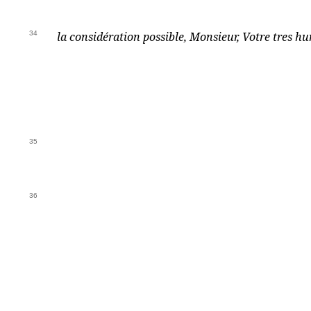
34
la considération possible, Monsieur, Votre tres h
35
36