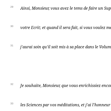
29
Ainsi, Monsieur, vous avez le tems de faire un S
30
votre Ecrit; et quand il sera fait, si vous voulez me
31
j'aurai soin qu'il soit mis à sa place dans le Volum
32
Je souhaite, Monsieur, que vous enrichissiez enc
33
les Sciences par vos méditations, et j'ai l'honneur