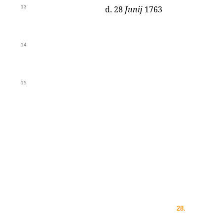
13
d. 28
Junij
1763
14
15
28.