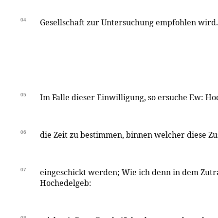
04
Gesellschaft zur Untersuchung empfohlen wird.
05
Im Falle dieser Einwilligung, so ersuche Ew: H
06
die Zeit zu bestimmen, binnen welcher diese Zu
07
eingeschickt werden; Wie ich denn in dem Zut
Hochedelgeb:
08