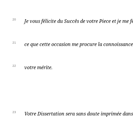
20
Je vous félicite du Succês de votre Piece et je me fé
21
ce que cette occasion me procure la connoissan
22
votre mérite.
23
Votre Dissertation sera sans doute imprimée dans 