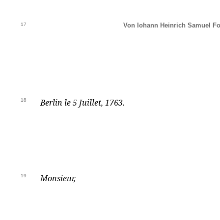
17
Von Iohann Heinrich Samuel F
18
Berlin
le 5 Juillet, 1763.
19
Monsieur,