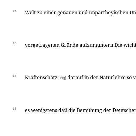
15
Welt zu einer genauen und unpartheyischen Un
16
vorgetragenen Gründe aufzumuntern Die wicht
17
Kräftenschätz
darauf in der Naturlehre so 
[ung]
18
es wenigstens daß die Bemühung der Deutschen 