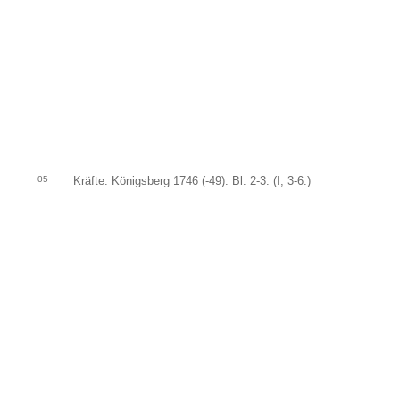
05
Kräfte. Königsberg 1746 (-49). Bl. 2-3. (I, 3-6.)