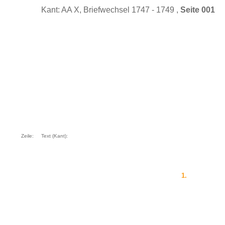
Kant: AA X, Briefwechsel 1747 - 1749 ,
Seite 001
Zeile:
Text (Kant):
1.