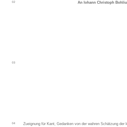
02
An Iohann Christoph Bohliu
03
04
Zueignung für Kant, Gedanken von der wahren Schätzung der 