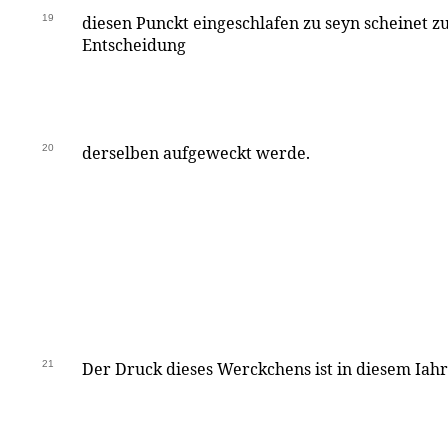
19
diesen Punckt eingeschlafen zu seyn scheinet z
Entscheidung
20
derselben aufgeweckt werde.
21
Der Druck dieses Werckchens ist in diesem Iah