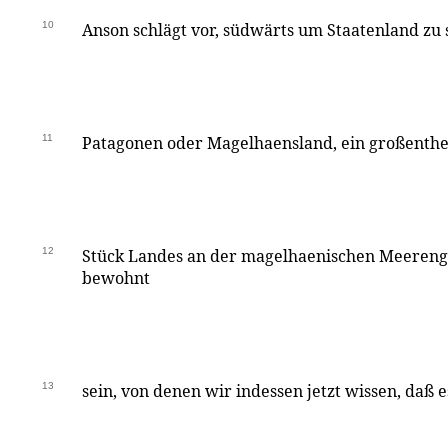
10
Anson schlägt vor, südwärts um Staatenland zu 
11
Patagonen oder Magelhaensland, ein großenthei
12
Stück Landes an der magelhaenischen Meerenge,
bewohnt
13
sein, von denen wir indessen jetzt wissen, daß e