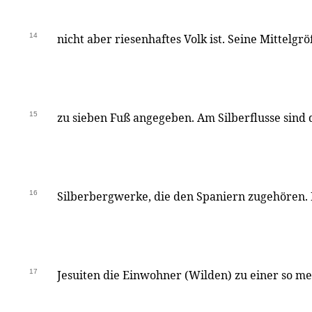
14
nicht aber riesenhaftes Volk ist. Seine Mittelg
15
zu sieben Fuß angegeben. Am Silberflusse sind 
16
Silberbergwerke, die den Spaniern zugehören.
17
Jesuiten die Einwohner (Wilden) zu einer so m