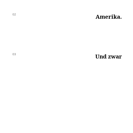
02
Amerika.
03
Und zwar