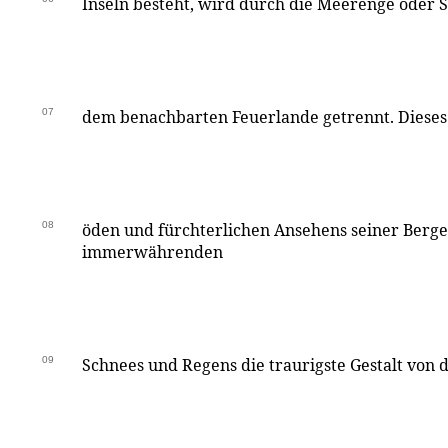
Inseln besteht, wird durch die Meerenge oder S
07
dem benachbarten Feuerlande getrennt. Diese
08
öden und fürchterlichen Ansehens seiner Berge 
immerwährenden
09
Schnees und Regens die traurigste Gestalt von 