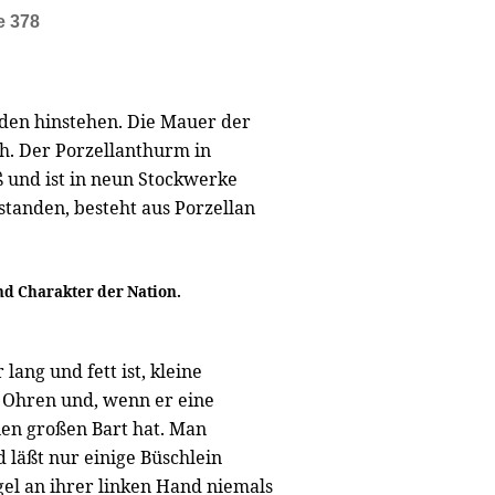
e 378
nden hinstehen. Die Mauer der
ch. Der Porzellanthurm in
 und ist in neun Stockwerke
estanden, besteht aus Porzellan
nd Charakter der Nation.
lang und fett ist, kleine
e Ohren und, wenn er eine
nen großen Bart hat. Man
d läßt nur einige Büschlein
gel an ihrer linken Hand niemals