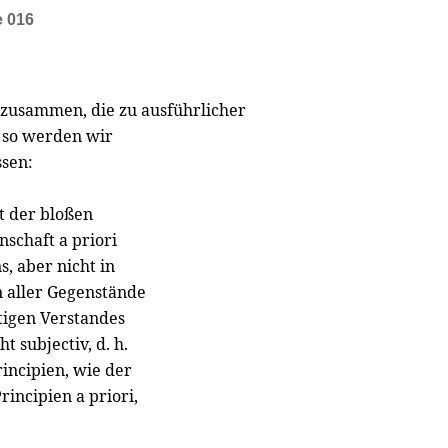
e 016
 zusammen, die zu ausführlicher
 so werden wir
ssen:
ht der bloßen
schaft a priori
, aber nicht in
 aller Gegenstände
htigen Verstandes
 subjectiv, d. h.
incipien, wie der
rincipien a priori,