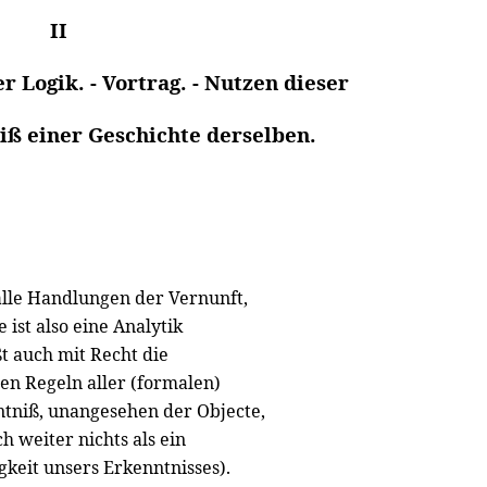
II
 Logik. - Vortrag. - Nutzen dieser
riß einer Geschichte derselben.
alle Handlungen der Vernunft,
ist also eine Analytik
t auch mit Recht die
en Regeln aller (formalen)
ntniß, unangesehen der Objecte,
ch weiter nichts als ein
gkeit unsers Erkenntnisses).