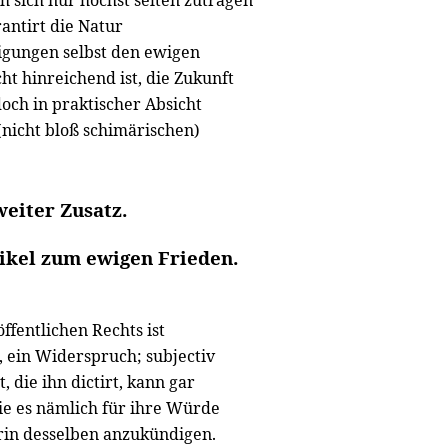
 sich nur höchst selten zutragen
rantirt die Natur
gungen selbst den ewigen
cht hinreichend ist, die Zukunft
doch in praktischer Absicht
(nicht bloß schimärischen)
eiter Zusatz.
ikel zum ewigen Frieden.
ffentlichen Rechts ist
t, ein Widerspruch; subjectiv
, die ihn dictirt, kann gar
ie es nämlich für ihre Würde
erin desselben anzukündigen.