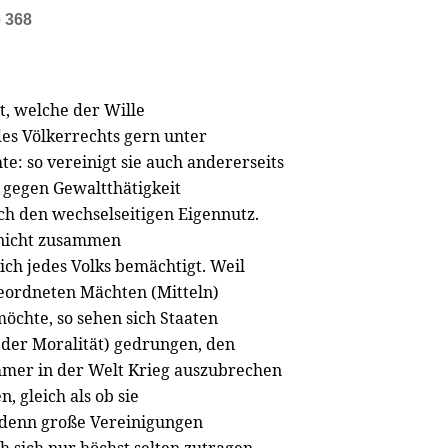
e 368
nt, welche der Wille
des Völkerrechts gern unter
e: so vereinigt sie auch andererseits
s gegen Gewaltthätigkeit
ch den wechselseitigen Eigennutz.
e nicht zusammen
ich jedes Volks bemächtigt. Weil
geordneten Mächten (Mitteln)
möchte, so sehen sich Staaten
 der Moralität) gedrungen, den
mmer in der Welt Krieg auszubrechen
 gleich als ob sie
 denn große Vereinigungen