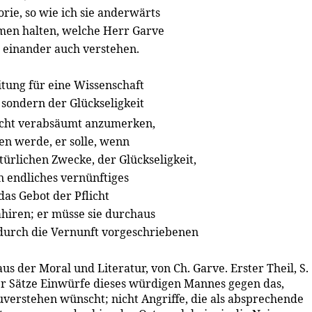
rie, so wie ich sie anderwärts
mmen halten, welche Herr Garve
s einander auch verstehen.
eitung für eine Wissenschaft
h, sondern der Glückseligkeit
 nicht verabsäumt anzumerken,
n werde, er solle, wenn
ürlichen Zwecke, der Glückseligkeit,
n endliches vernünftiges
as Gebot der Pflicht
rahiren; er müsse sie durchaus
 durch die Vernunft vorgeschriebenen
s der Moral und Literatur, von Ch. Garve. Erster Theil, S.
ner Sätze Einwürfe dieses würdigen Mannes gegen das,
zuverstehen wünscht; nicht Angriffe, die als absprechende