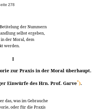
eite 278
ie Betitelung der Nummern
handlung selbst ergeben,
 in der Moral, dem
kt werden.
I
rie zur Praxis in der Moral überhaupt.
*
er Einwürfe des Hrn. Prof. Garve
)
.
ber das, was im Gebrauche
orie, oder für die Praxis