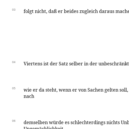
03
folgt nicht, daß er beides zugleich daraus mach
04
Viertens ist der Satz selber in der unbeschränk
05
wie er da steht, wenn er von Sachen gelten soll,
nach
06
demselben würde es schlechterdings nichts Unb
Ungemächlichkeit