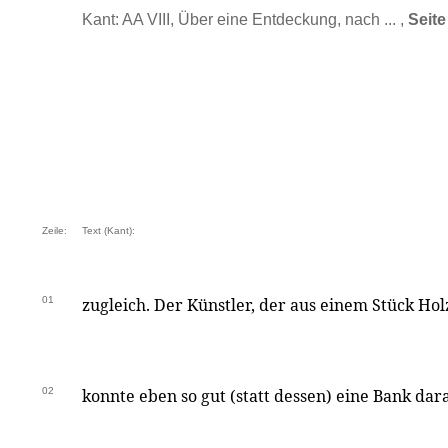
Kant: AA VIII, Über eine Entdeckung, nach ... ,
Seite
Zeile:
Text (Kant):
01
zugleich. Der Künstler, der aus einem Stück Holz
02
konnte eben so gut (statt dessen) eine Bank da