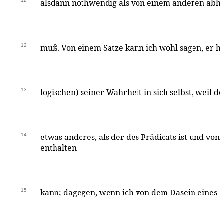
11
alsdann nothwendig als von einem anderen ab
12
muß. Von einem Satze kann ich wohl sagen, er 
13
logischen) seiner Wahrheit in sich selbst, weil d
14
etwas anderes, als der des Prädicats ist und v
enthalten
15
kann; dagegen, wenn ich von dem Dasein eines