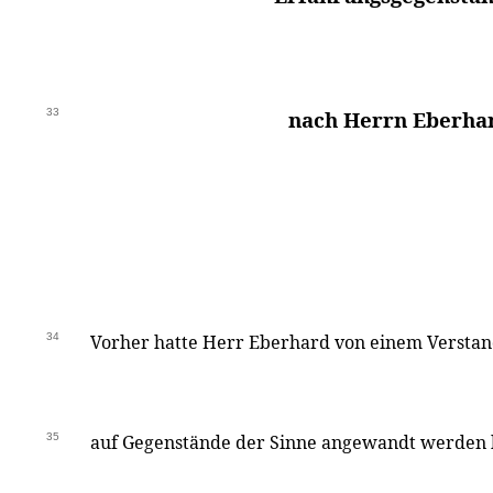
33
nach Herrn Eberha
34
Vorher hatte Herr Eberhard von einem Verstand
35
auf Gegenstände der Sinne angewandt werden k