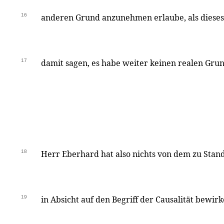
16
anderen Grund anzunehmen erlaube, als dieses D
17
damit sagen, es habe weiter keinen realen Grun
18
Herr Eberhard hat also nichts von dem zu Stan
19
in Absicht auf den Begriff der Causalität bewirk