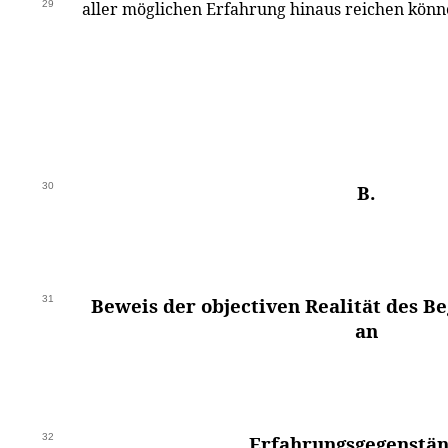
29
aller möglichen Erfahrung hinaus reichen könn
30
B.
31
Beweis der objectiven Realität des B
an
32
Erfahrungsgegenstä