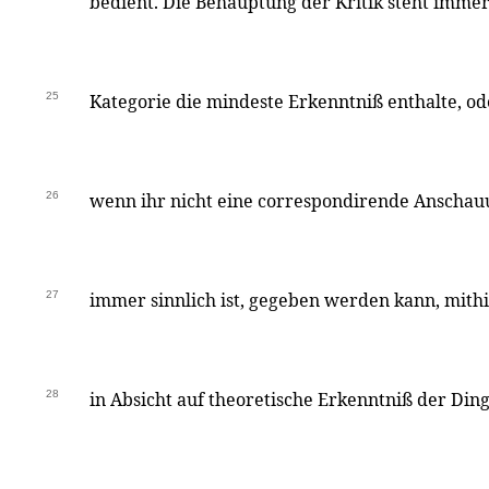
bedient. Die Behauptung der Kritik steht immer
25
Kategorie die mindeste Erkenntniß enthalte, o
26
wenn ihr nicht eine correspondirende Anschau
27
immer sinnlich ist, gegeben werden kann, mith
28
in Absicht auf theoretische Erkenntniß der Din