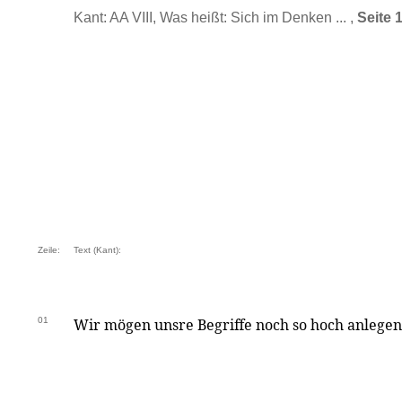
Kant: AA VIII, Was heißt: Sich im Denken ... ,
Seite 
Zeile:
Text (Kant):
01
Wir mögen unsre Begriffe noch so hoch anlegen