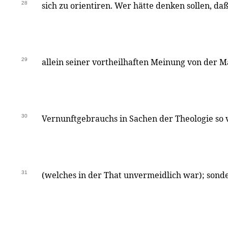
28
sich zu orientiren. Wer hätte denken sollen, da
29
allein seiner vortheilhaften Meinung von der M
30
Vernunftgebrauchs in Sachen der Theologie so 
31
(welches in der That unvermeidlich war); sond