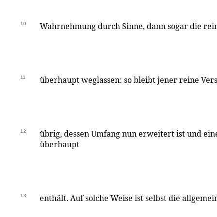
10
Wahrnehmung durch Sinne, dann sogar die rei
11
überhaupt weglassen: so bleibt jener reine Ver
12
übrig, dessen Umfang nun erweitert ist und ei
überhaupt
13
enthält. Auf solche Weise ist selbst die allgeme