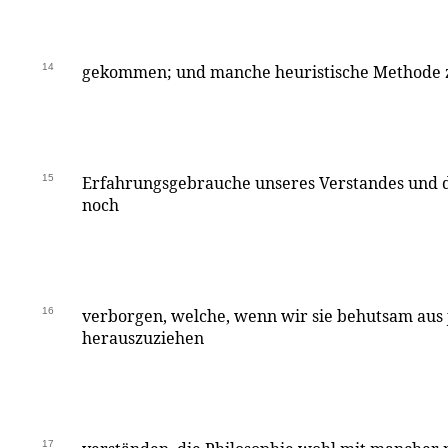
14
gekommen; und manche heuristische Methode z
15
Erfahrungsgebrauche unseres Verstandes und de
noch
16
verborgen, welche, wenn wir sie behutsam aus
herauszuziehen
17