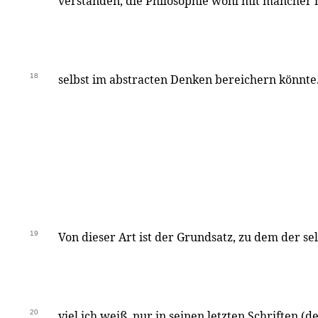
verständen, die Philosophie wohl mit mancher
18
selbst im abstracten Denken bereichern könnte
19
Von dieser Art ist der Grundsatz, zu dem der se
20
viel ich weiß, nur in seinen letzten Schriften 