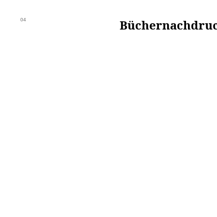
04
Büchernachdruc