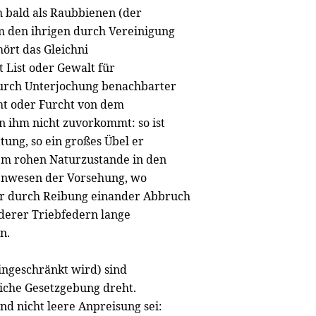
 bald als Raubbienen (der
um den ihrigen durch Vereinigung
ört das Gleichni
t List oder Gewalt für
 durch Unterjochung benachbarter
ht oder Furcht von dem
 ihm nicht zuvorkommt: so ist
tung, so ein großes Übel er
dem rohen Naturzustande in den
nenwesen der Vorsehung, wo
ar durch Reibung einander Abbruch
derer Triebfedern lange
n.
eingeschränkt wird) sind
liche Gesetzgebung dreht.
nd nicht leere Anpreisung sei: