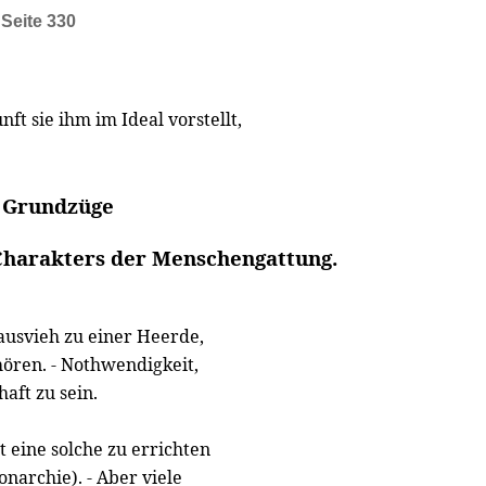
,
Seite 330
t sie ihm im Ideal vorstellt,
Grundzüge
Charakters der Menschengattung.
ausvieh zu einer Heerde,
hören. - Nothwendigkeit,
aft zu sein.
t eine solche zu errichten
onarchie). - Aber viele