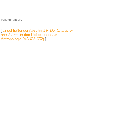
Verknüpfungen:
[
anschließender Abschnitt
F. Der Character
des Alters.
in den Reflexionen zur
Antropologie (AA XV, 652)
]