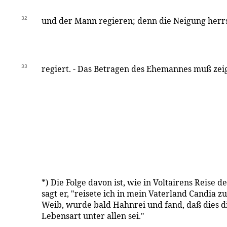
32
und der Mann regieren; denn die Neigung herrs
33
regiert. - Das Betragen des Ehemannes muß zei
*) Die Folge davon ist, wie in Voltairens Reise 
sagt er, "reisete ich in mein Vaterland Candia z
Weib, wurde bald Hahnrei und fand, daß dies d
Lebensart unter allen sei."