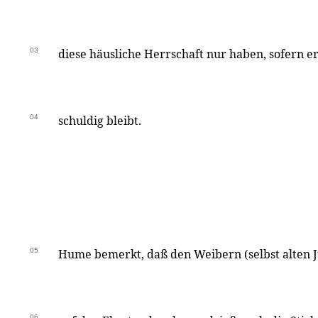
03
diese häusliche Herrschaft nur haben, sofern e
04
schuldig bleibt.
05
Hume bemerkt, daß den Weibern (selbst alten J
06