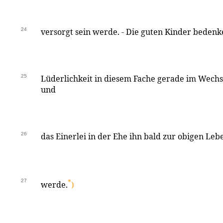
24
versorgt sein werde. - Die guten Kinder bedenk
25
Lüderlichkeit in diesem Fache gerade im Wechse
und
26
das Einerlei in der Ehe ihn bald zur obigen Le
27
*
werde.
)