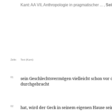
Kant: AA VII, Anthropologie in pragmatischer ... ,
Sei
Zeile:
Text (Kant):
01
sein Geschlechtsvermögen vielleicht schon vor 
durchgebracht
02
hat, wird der Geck in seinem eigenen Hause sei