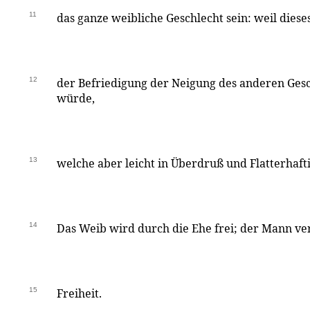
11
das ganze weibliche Geschlecht sein: weil diese
12
der Befriedigung der Neigung des anderen Ges
würde,
13
welche aber leicht in Überdruß und Flatterhaft
14
Das Weib wird durch die Ehe frei; der Mann ver
15
Freiheit.