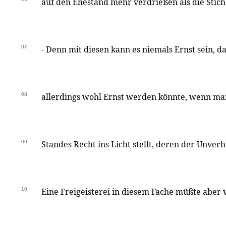
auf den Ehestand mehr verdrießen als die Stiche
07
- Denn mit diesen kann es niemals Ernst sein, d
08
allerdings wohl Ernst werden könnte, wenn ma
09
Standes Recht ins Licht stellt, deren der Unver
10
Eine Freigeisterei in diesem Fache müßte aber