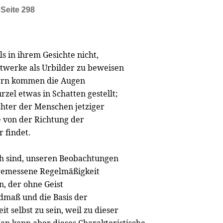
,
Seite 298
ls in ihrem Gesichte nicht,
stwerke als Urbilder zu beweisen
tern kommen die Augen
zel etwas in Schatten gestellt;
hter der Menschen jetziger
 von der Richtung der
 findet.
ch sind, unseren Beobachtungen
bgemessene Regelmäßigkeit
, der ohne Geist
ndmaß und die Basis der
t selbst zu sein, weil zu dieser