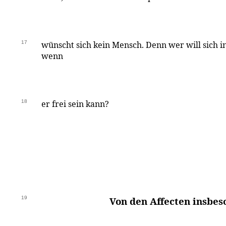
17
wünscht sich kein Mensch. Denn wer will sich in
wenn
18
er frei sein kann?
19
Von den Affecten insbes