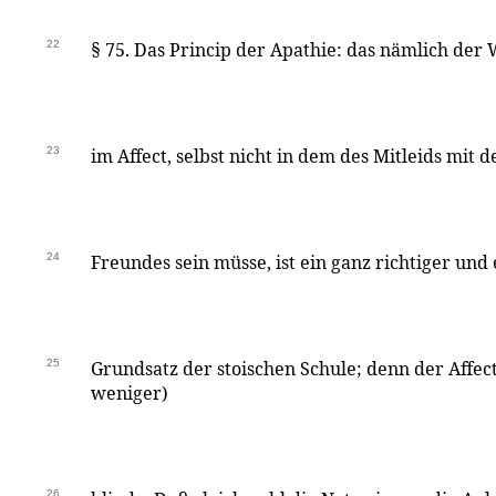
22
§ 75. Das Princip der Apathie: das nämlich der
23
im Affect, selbst nicht in dem des Mitleids mit 
24
Freundes sein müsse, ist ein ganz richtiger un
25
Grundsatz der stoischen Schule; denn der Affe
weniger)
26