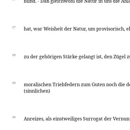
blind. - Daß gleichwohl die Natur in uns die An
27
hat, war Weisheit der Natur, um provisorisch, 
28
zu der gehörigen Stärke gelangt ist, den Zügel 
29
moralischen Triebfedern zum Guten noch die d
(sinnlichen)
30
Anreizes, als einstweiliges Surrogat der Vernun