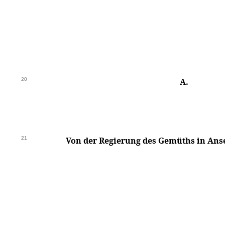
20
A.
21
Von der Regierung des Gemüths in Anse