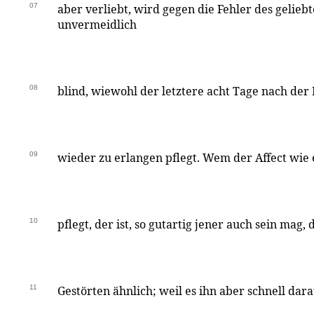
07
aber verliebt, wird gegen die Fehler des gelie
unvermeidlich
08
blind, wiewohl der letztere acht Tage nach der 
09
wieder zu erlangen pflegt. Wem der Affect wie
10
pflegt, der ist, so gutartig jener auch sein mag,
11
Gestörten ähnlich; weil es ihn aber schnell darau