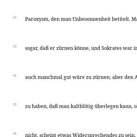
12
Paroxysm, den man Unbesonnenheit betitelt. 
13
sogar, daß er zürnen könne, und Sokrates war im
14
auch manchmal gut wäre zu zürnen; aber den Af
15
zu haben, daß man kaltblütig überlegen kann, 
16
nicht, scheint etwas Widersprechendes zu sein.