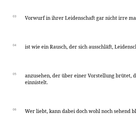
03
Vorwurf in ihrer Leidenschaft gar nicht irre mac
04
ist wie ein Rausch, der sich ausschläft, Leidens
05
anzusehen, der über einer Vorstellung brütet, d
einnistelt.
06
Wer liebt, kann dabei doch wohl noch sehend bl