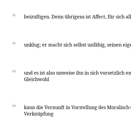
31
beizufügen. Denn übrigens ist Affect, für sich al
32
unklug; er macht sich selbst unfähig, seinen ei
33
und es ist also unweise ihn in sich vorsetzlich en
Gleichwohl
34
kann die Vernunft in Vorstellung des Moralisc
Verknüpfung