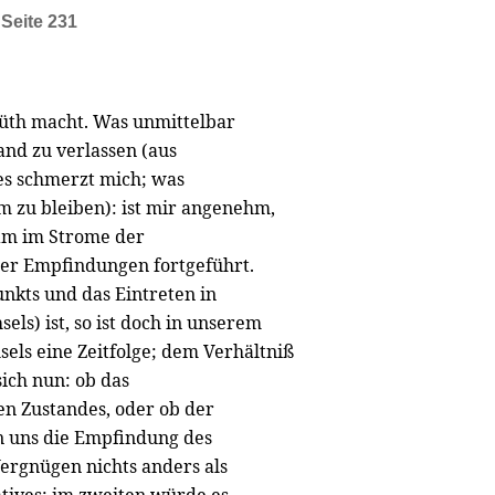
,
Seite 231
üth macht. Was unmittelbar
and zu verlassen (aus
es schmerzt mich; was
hm zu bleiben): ist mir angenehm,
sam im Strome der
er Empfindungen fortgeführt.
unkts und das Eintreten in
ls) ist, so ist doch in unserem
ls eine Zeitfolge; dem Verhältniß
ich nun: ob das
n Zustandes, oder ob der
in uns die Empfindung des
Vergnügen nichts anders als