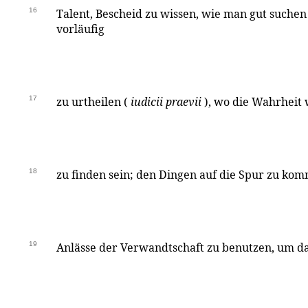
16
Talent, Bescheid zu wissen, wie man gut suchen
vorläufig
17
zu urtheilen (
iudicii praevii
), wo die Wahrheit
18
zu finden sein; den Dingen auf die Spur zu kom
19
Anlässe der Verwandtschaft zu benutzen, um d