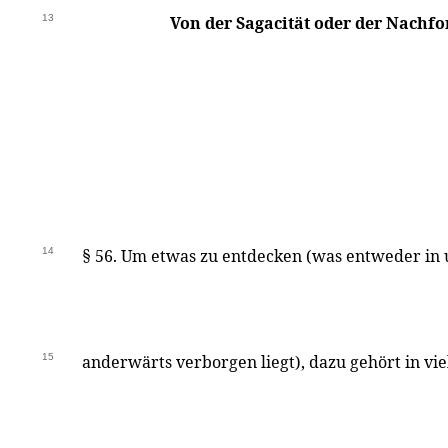
13
Von der Sagacität oder der Nachf
14
§ 56. Um etwas zu entdecken (was entweder in u
15
anderwärts verborgen liegt), dazu gehört in vie