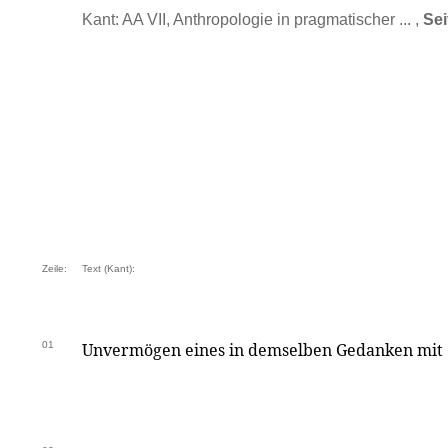
Kant: AA VII, Anthropologie in pragmatischer ... ,
Sei
Zeile:
Text (Kant):
01
Unvermögen eines in demselben Gedanken mit G