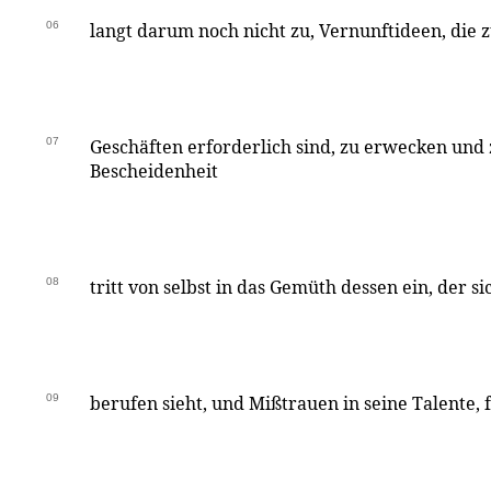
06
langt darum noch nicht zu, Vernunftideen, die z
07
Geschäften erforderlich sind, zu erwecken und z
Bescheidenheit
08
tritt von selbst in das Gemüth dessen ein, der si
09
berufen sieht, und Mißtrauen in seine Talente, fü