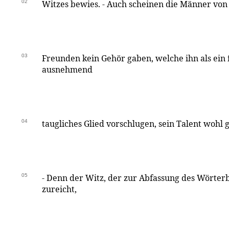
02
Witzes bewies. - Auch scheinen die Männer von E
03
Freunden kein Gehör gaben, welche ihn als ein
ausnehmend
04
taugliches Glied vorschlugen, sein Talent wohl
05
- Denn der Witz, der zur Abfassung des Wörter
zureicht,