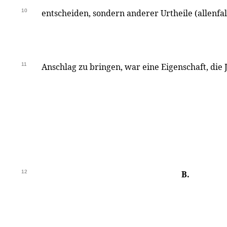
10
entscheiden, sondern anderer Urtheile (allenfa
11
Anschlag zu bringen, war eine Eigenschaft, die
12
B.