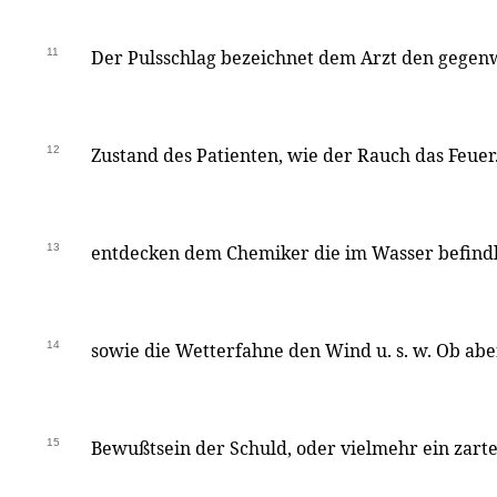
11
Der Pulsschlag bezeichnet dem Arzt den gegen
12
Zustand des Patienten, wie der Rauch das Feuer
13
entdecken dem Chemiker die im Wasser befindl
14
sowie die Wetterfahne den Wind u. s. w. Ob abe
15
Bewußtsein der Schuld, oder vielmehr ein zarte