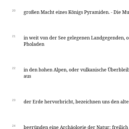
20
großen Macht eines Königs Pyramiden. - Die Mu
21
in weit von der See gelegenen Landgegenden, o
Pholaden
22
in den hohen Alpen, oder vulkanische Überbleibs
aus
23
der Erde hervorbricht, bezeichnen uns den alt
24
begründen eine Archäologie der Natur: freilich 