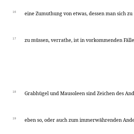
16
eine Zumuthung von etwas, dessen man sich zu
17
zu müssen, verrathe, ist in vorkommenden Fäll
18
Grabhügel und Mausoleen sind Zeichen des And
19
eben so, oder auch zum immerwährenden Ande