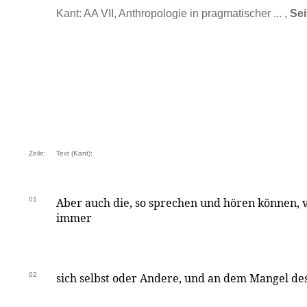
Kant: AA VII, Anthropologie in pragmatischer ... ,
Sei
Zeile:
Text (Kant):
01
Aber auch die, so sprechen und hören können, 
immer
02
sich selbst oder Andere, und an dem Mangel d