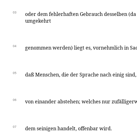
03
oder dem fehlerhaften Gebrauch desselben (da
umgekehrt
04
genommen werden) liegt es, vornehmlich in Sa
05
daß Menschen, die der Sprache nach einig sind,
06
von einander abstehen; welches nur zufälliger
07
dem seinigen handelt, offenbar wird.