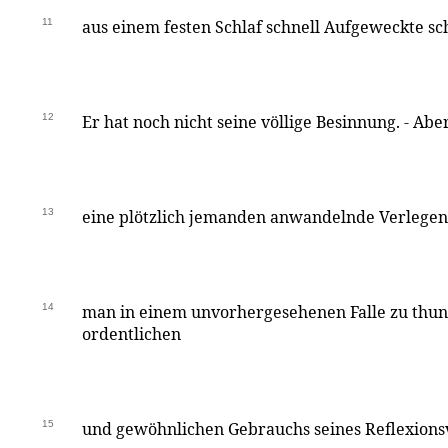
11
aus einem festen Schlaf schnell Aufgeweckte s
12
Er hat noch nicht seine völlige Besinnung. - A
13
eine plötzlich jemanden anwandelnde Verlegenh
14
man in einem unvorhergesehenen Falle zu thu
ordentlichen
15
und gewöhnlichen Gebrauchs seines Reflexions