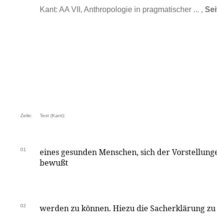
Kant: AA VII, Anthropologie in pragmatischer ... ,
Sei
Zeile:
Text (Kant):
01
eines gesunden Menschen, sich der Vorstellung
bewußt
02
werden zu können. Hiezu die Sacherklärung zu 