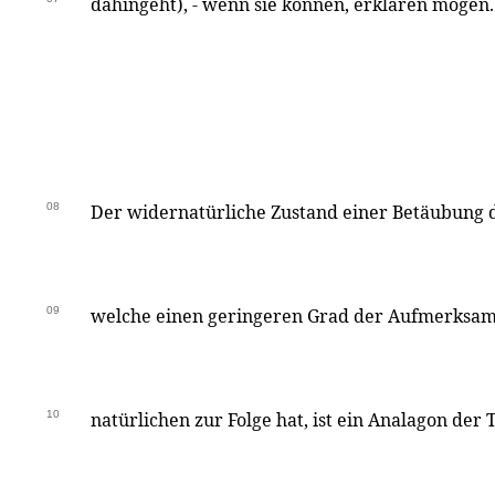
dahingeht), - wenn sie können, erklären mögen.
08
Der widernatürliche Zustand einer Betäubung 
09
welche einen geringeren Grad der Aufmerksamke
10
natürlichen zur Folge hat, ist ein Analagon der