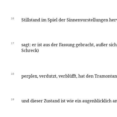
16
Stillstand im Spiel der Sinnenvorstellungen h
17
sagt: er ist aus der Fassung gebracht, außer sic
Schreck)
18
perplex, verdutzt, verblüfft, hat den Tramonta
19
und dieser Zustand ist wie ein augenblicklich 