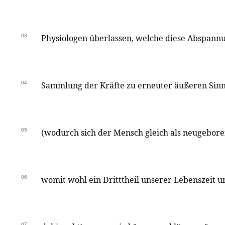
03
Physiologen überlassen, welche diese Abspannu
04
Sammlung der Kräfte zu erneuter äußeren Sin
05
(wodurch sich der Mensch gleich als neugeboren
06
womit wohl ein Dritttheil unserer Lebenszeit
07