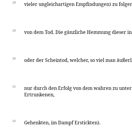
28
vieler ungleichartigen Empfindungen) zu folgen p
29
von dem Tod. Die gänzliche Hemmung dieser in
30
oder der Scheintod, welcher, so viel man äuße
31
nur durch den Erfolg von dem wahren zu unters
Ertrunkenen,
32
Gehenkten, im Dampf Erstickten).