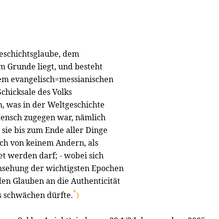
Geschichtsglaube, dem
 Grunde liegt, und besteht
em evangelisch=messianischen
chicksale des Volks
em, was in der Weltgeschichte
Mensch zugegen war, nämlich
sie bis zum Ende aller Dinge
lich von keinem Andern, als
et werden darf; - wobei sich
nsehung der wichtigsten Epochen
den Glauben an die Authenticität
*
s schwächen dürfte.
)