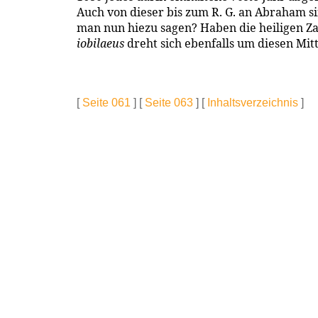
Auch von dieser bis zum R. G. an Abraham sind
man nun hiezu sagen? Haben die heiligen Z
iobilaeus
dreht sich ebenfalls um diesen Mi
[
Seite 061
] [
Seite 063
] [
Inhaltsverzeichnis
]