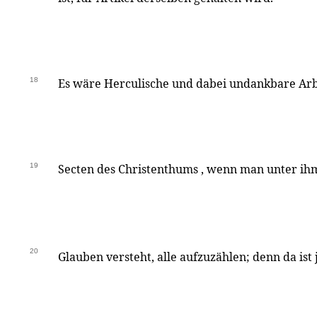
18
Es wäre Herculische und dabei undankbare Arbe
19
Secten des Christenthums , wenn man unter ih
20
Glauben versteht, alle aufzuzählen; denn da ist 