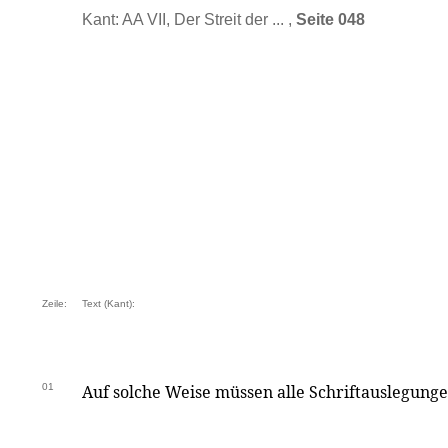
Kant: AA VII, Der Streit der ... ,
Seite 048
Zeile:
Text (Kant):
01
Auf solche Weise müssen alle Schriftauslegungen