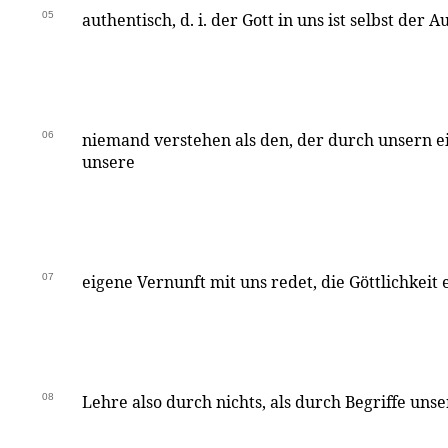
05
authentisch, d. i. der Gott in uns ist selbst der A
06
niemand verstehen als den, der durch unsern 
unsere
07
eigene Vernunft mit uns redet, die Göttlichkeit
08
Lehre also durch nichts, als durch Begriffe unse