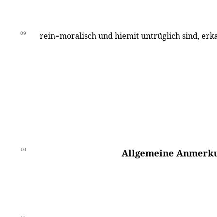
09
rein=moralisch und hiemit untrüglich sind, er
10
Allgemeine Anmerk