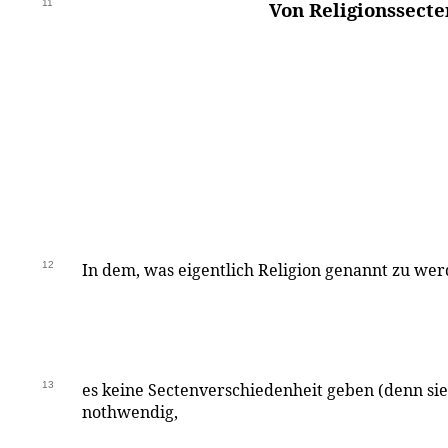
11
Von Religionssecte
12
In dem, was eigentlich Religion genannt zu wer
13
es keine Sectenverschiedenheit geben (denn sie 
nothwendig,