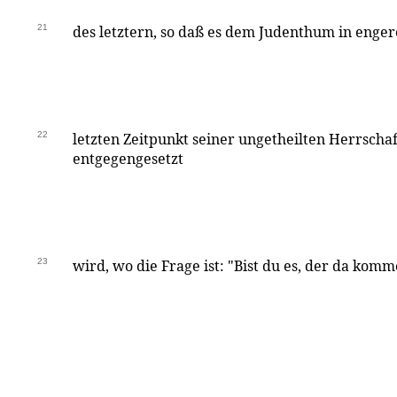
21
des letztern, so daß es dem Judenthum in enge
22
letzten Zeitpunkt seiner ungetheilten Herrschaf
entgegengesetzt
23
wird, wo die Frage ist: "Bist du es, der da komme