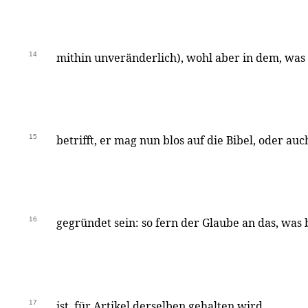
14
mithin unveränderlich), wohl aber in dem, wa
15
betrifft, er mag nun blos auf die Bibel, oder auc
16
gegründet sein: so fern der Glaube an das, was 
17
ist, für Artikel derselben gehalten wird.