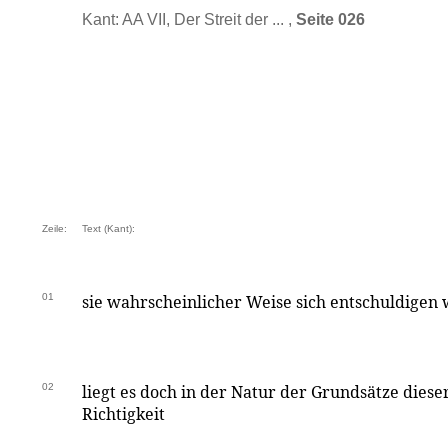
Kant: AA VII, Der Streit der ... ,
Seite 026
Zeile:
Text (Kant):
01
sie wahrscheinlicher Weise sich entschuldigen
02
liegt es doch in der Natur der Grundsätze dieser
Richtigkeit