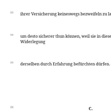
03
ihrer Versicherung keineswegs bezweifeln zu las
04
um desto sicherer thun können, weil sie in die
Widerlegung
05
derselben durch Erfahrung befürchten dürfen.
06
C.