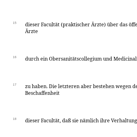
15
dieser Facultät (praktischer Ärzte) über das öf
Ärzte
16
durch ein Obersanitätscollegium und Medicina
17
zu haben. Die letzteren aber bestehen wegen 
Beschaffenheit
18
dieser Facultät, daß sie nämlich ihre Verhaltung