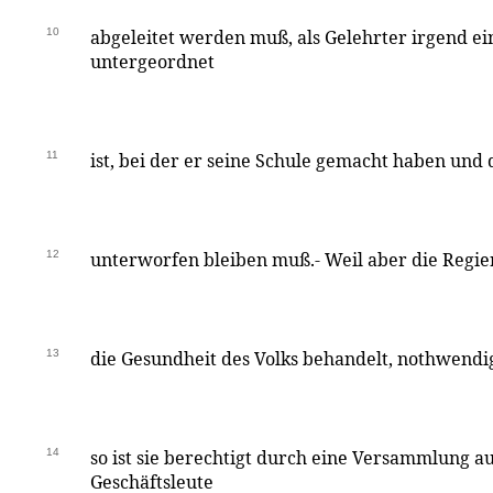
10
abgeleitet werden muß, als Gelehrter irgend ei
untergeordnet
11
ist, bei der er seine Schule gemacht haben und
12
unterworfen bleiben muß.- Weil aber die Regier
13
die Gesundheit des Volks behandelt, nothwendi
14
so ist sie berechtigt durch eine Versammlung 
Geschäftsleute