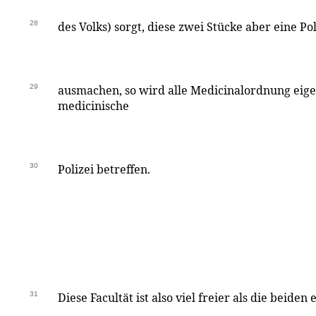
28
des Volks) sorgt, diese zwei Stücke aber eine Pol
29
ausmachen, so wird alle Medicinalordnung eige
medicinische
30
Polizei betreffen.
31
Diese Facultät ist also viel freier als die beide