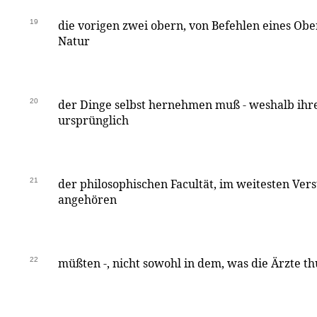
19
die vorigen zwei obern, von Befehlen eines Obe
Natur
20
der Dinge selbst hernehmen muß - weshalb ihr
ursprünglich
21
der philosophischen Facultät, im weitesten Ve
angehören
22
müßten -, nicht sowohl in dem, was die Ärzte thu