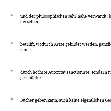
32
und der philosophischen sehr nahe verwandt; j
derselben
33
betrifft, wodurch Ärzte gebildet werden, gänzlich
keine
34
durch höchste Autorität sanctionirte, sondern 
geschöpfte
35
Bücher geben kann, auch keine eigentlichen G