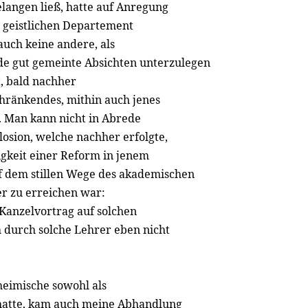
langen ließ, hatte auf Anregung
m geistlichen Departement
uch keine andere, als
de gut gemeinte Absichten unterzulegen
t, bald nachher
schränkendes, mithin auch jenes
. Man kann nicht in Abrede
losion, welche nachher erfolgte,
gkeit einer Reform in jenem
f dem stillen Wege des akademischen
er zu erreichen war:
 Kanzelvortrag auf solchen
h durch solche Lehrer eben nicht
heimische sowohl als
ß hatte, kam auch meine Abhandlung