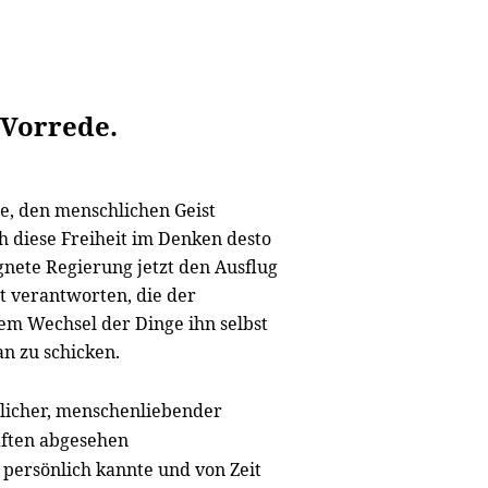
Vorrede.
te, den menschlichen Geist
h diese Freiheit im Denken desto
nete Regierung jetzt den Ausflug
it verantworten, die der
sem Wechsel der Dinge ihn selbst
n zu schicken.
edlicher, menschenliebender
ften abgesehen
 persönlich kannte und von Zeit