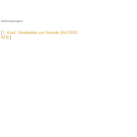
Verknüpfungen:
[
I. Kant: Vorarbeiten zur Vorrede (AA XXIII,
423)
]