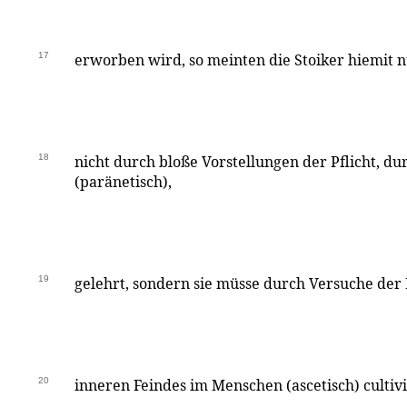
17
erworben wird, so meinten die Stoiker hiemit 
18
nicht durch bloße Vorstellungen der Pflicht, 
(paränetisch),
19
gelehrt, sondern sie müsse durch Versuche de
20
inneren Feindes im Menschen (ascetisch) cultiv