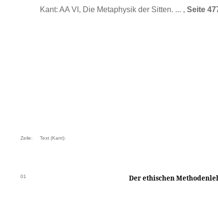
Kant: AA VI, Die Metaphysik der Sitten. ... ,
Seite 47
Zeile:
Text (Kant):
01
Der ethischen Methodenle