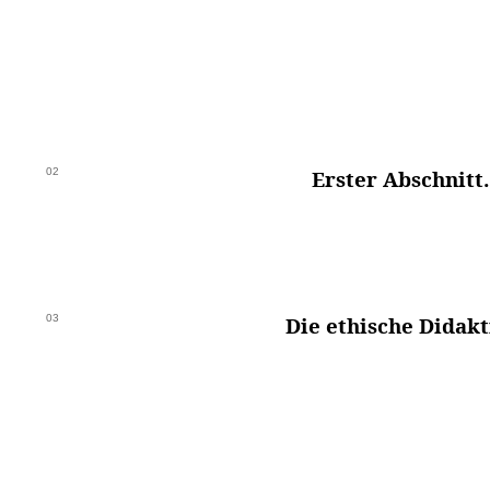
02
Erster Abschnitt.
03
Die ethische Didakt