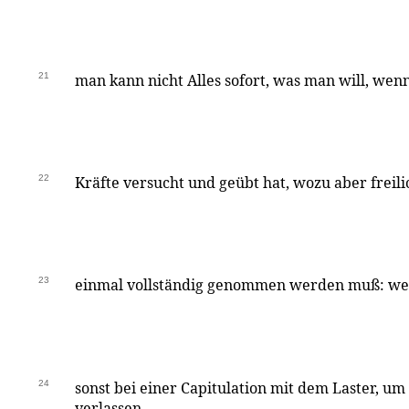
21
man kann nicht Alles sofort, was man will, wen
22
Kräfte versucht und geübt hat, wozu aber freili
23
einmal vollständig genommen werden muß: weil
24
sonst bei einer Capitulation mit dem Laster, um
verlassen,