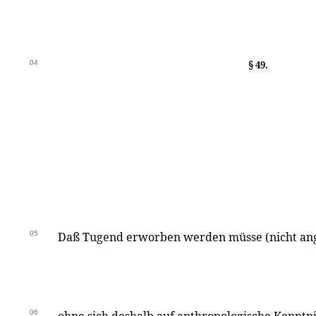
04
§ 49.
05
Daß Tugend erworben werden müsse (nicht angeb
06