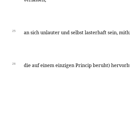
25
an sich unlauter und selbst lasterhaft sein, mit
26
die auf einem einzigen Princip beruht) hervorb