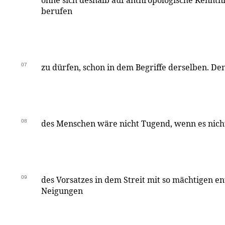
ohne sich deshalb auf anthropologische Kenntn
berufen
07
zu dürfen, schon in dem Begriffe derselben. De
08
des Menschen wäre nicht Tugend, wenn es nicht
09
des Vorsatzes in dem Streit mit so mächtigen 
Neigungen