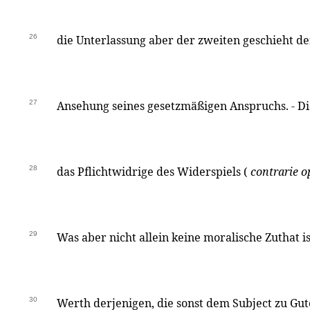
26
die Unterlassung aber der zweiten geschieht 
27
Ansehung seines gesetzmäßigen Anspruchs. - Die
28
das Pflichtwidrige des Widerspiels (
contrarie o
29
Was aber nicht allein keine moralische Zuthat i
30
Werth derjenigen, die sonst dem Subject zu G