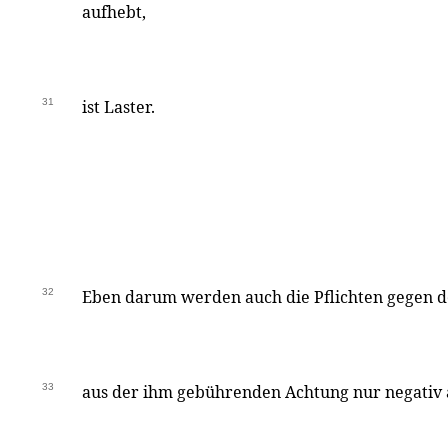
aufhebt,
31
ist Laster.
32
Eben darum werden auch die Pflichten gegen
33
aus der ihm gebührenden Achtung nur negativ au