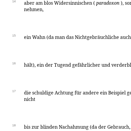
14
aber am blos Widersinnischen (
paradoxon
), s
nehmen,
15
ein Wahn (da man das Nichtgebräuchliche auch 
16
hält), ein der Tugend gefährlicher und verderbli
17
die schuldige Achtung für andere ein Beispiel
nicht
18
bis zur blinden Nachahmung (da der Gebrauch