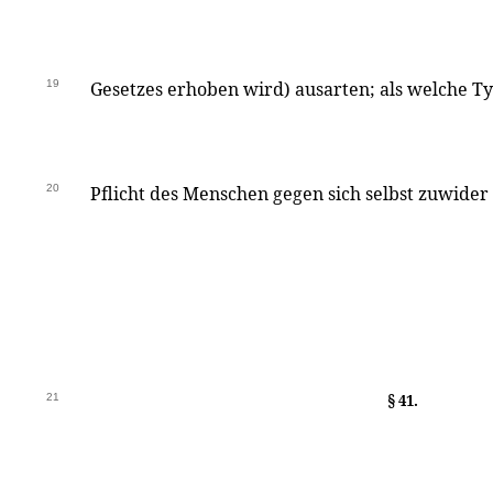
19
Gesetzes erhoben wird) ausarten; als welche Ty
20
Pflicht des Menschen gegen sich selbst zuwider
21
§ 41.