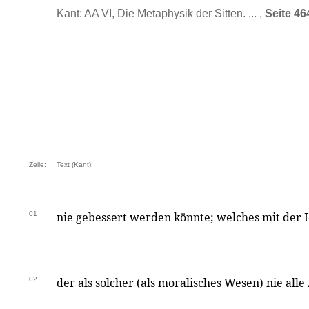
Kant: AA VI, Die Metaphysik der Sitten. ... ,
Seite 46
Zeile:
Text (Kant):
01
nie gebessert werden könnte; welches mit der 
02
der als solcher (als moralisches Wesen) nie all