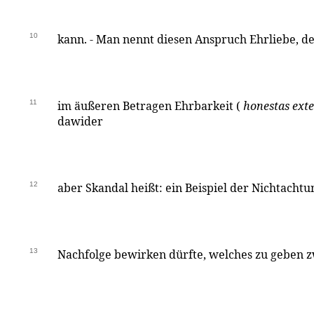
10
kann. - Man nennt diesen Anspruch Ehrliebe, 
11
im äußeren Betragen Ehrbarkeit (
honestas ext
dawider
12
aber Skandal heißt: ein Beispiel der Nichtachtu
13
Nachfolge bewirken dürfte, welches zu geben z