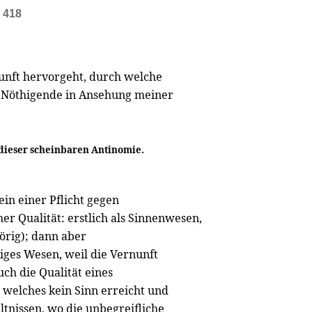
e 418
unft hervorgeht, durch welche
r Nöthigende in Ansehung meiner
 dieser scheinbaren Antinomie.
in einer Pflicht gegen
cher Qualität: erstlich als Sinnenwesen,
hörig); dann aber
iges Wesen, weil die Vernunft
ch die Qualität eines
 welches kein Sinn erreicht und
ltnissen, wo die unbegreifliche