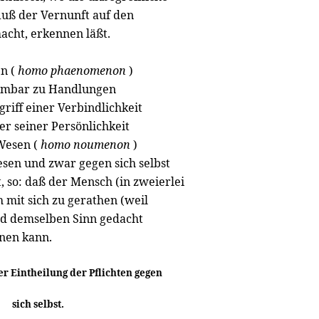
fluß der Vernunft auf den
acht, erkennen läßt.
n (
homo phaenomenon
)
timmbar zu Handlungen
riff einer Verbindlichkeit
er seiner Persönlichkeit
 Wesen (
homo noumenon
)
esen und zwar gegen sich selbst
, so: daß der Mensch (in zweierlei
 mit sich zu gerathen (weil
nd demselben Sinn gedacht
nnen kann.
er Eintheilung der Pflichten gegen
sich selbst.