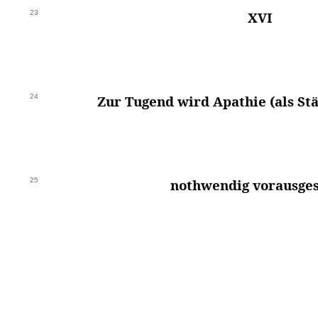
23
XVI
24
Zur Tugend wird Apathie (als St
25
nothwendig vorausges