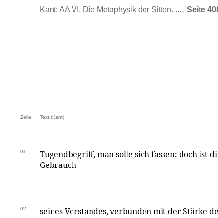
Kant: AA VI, Die Metaphysik der Sitten. ... ,
Seite 40
Zeile:
Text (Kant):
01
Tugendbegriff, man solle sich fassen; doch ist 
Gebrauch
02
seines Verstandes, verbunden mit der Stärke 