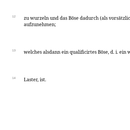
12
zu wurzeln und das Böse dadurch (als vorsätzli
aufzunehmen;
13
welches alsdann ein qualificirtes Böse, d. i. ein
14
Laster, ist.