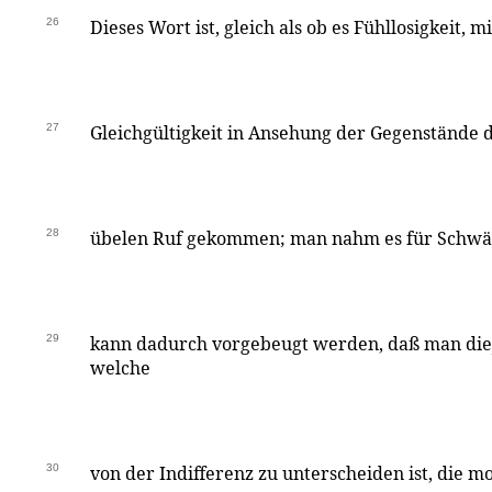
26
Dieses Wort ist, gleich als ob es Fühllosigkeit, m
27
Gleichgültigkeit in Ansehung der Gegenstände d
28
übelen Ruf gekommen; man nahm es für Schwä
29
kann dadurch vorgebeugt werden, daß man dieje
welche
30
von der Indifferenz zu unterscheiden ist, die m