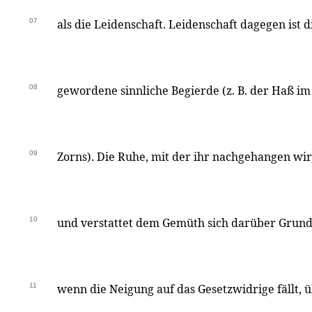
07
als die Leidenschaft. Leidenschaft dagegen ist 
08
gewordene sinnliche Begierde (z. B. der Haß im
09
Zorns). Die Ruhe, mit der ihr nachgehangen wir
10
und verstattet dem Gemüth sich darüber Grund
11
wenn die Neigung auf das Gesetzwidrige fällt, üb