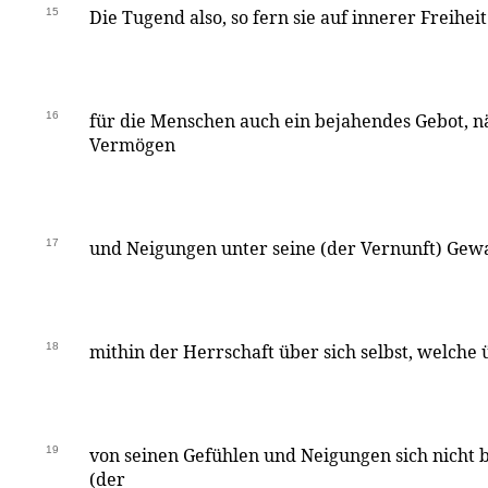
15
Die Tugend also, so fern sie auf innerer Freiheit
16
für die Menschen auch ein bejahendes Gebot, nä
Vermögen
17
und Neigungen unter seine (der Vernunft) Gewa
18
mithin der Herrschaft über sich selbst, welche
19
von seinen Gefühlen und Neigungen sich nicht b
(der