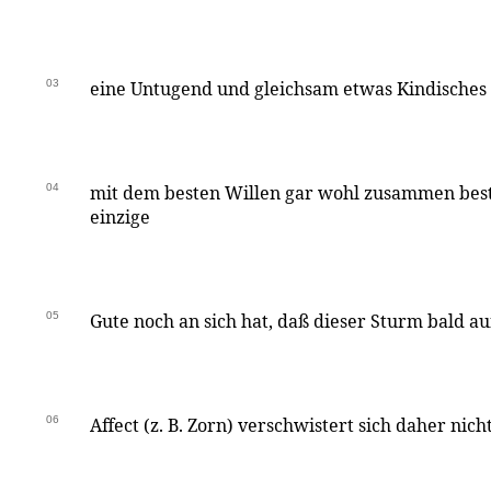
03
eine Untugend und gleichsam etwas Kindisches
04
mit dem besten Willen gar wohl zusammen bes
einzige
05
Gute noch an sich hat, daß dieser Sturm bald a
06
Affect (z. B. Zorn) verschwistert sich daher nich