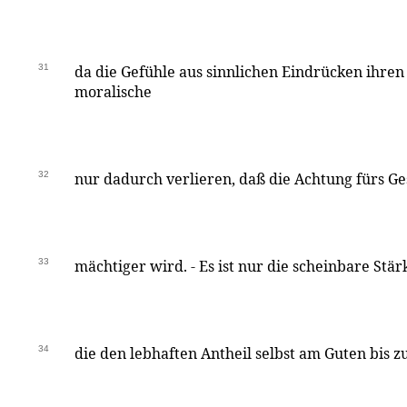
31
da die Gefühle aus sinnlichen Eindrücken ihren 
moralische
32
nur dadurch verlieren, daß die Achtung fürs G
33
mächtiger wird. - Es ist nur die scheinbare Stä
34
die den lebhaften Antheil selbst am Guten bis z