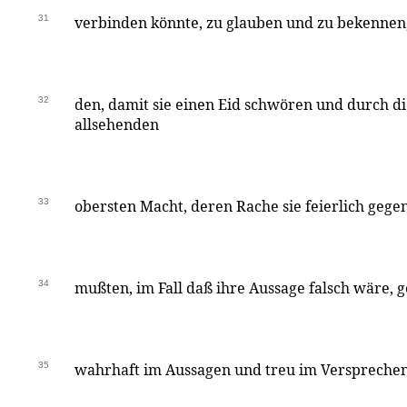
31
verbinden könnte, zu glauben und zu bekennen, 
32
den, damit sie einen Eid schwören und durch di
allsehenden
33
obersten Macht, deren Rache sie feierlich gegen
34
mußten, im Fall daß ihre Aussage falsch wäre, 
35
wahrhaft im Aussagen und treu im Versprechen