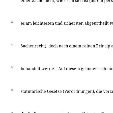
einer Sache nicht, wie es an sich ist (als ein pe
12
es am leichtesten und sichersten abgeurtheilt 
13
Sachenrecht), doch nach einem reinen Princip
14
behandelt werde. - Auf diesem gründen sich n
15
statutarische Gesetze (Verordnungen), die vorz
16