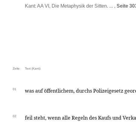
Kant: AA VI, Die Metaphysik der Sitten. ... ,
Seite 30
Zeile:
Text (Kant):
01
was auf öffentlichem, durchs Polizeigesetz g
02
feil steht, wenn alle Regeln des Kaufs und Ver