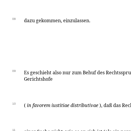
08
dazu gekommen, einzulassen.
09
Es geschieht also nur zum Behuf des Rechtsspr
Gerichtshofe
10
(
in favorem iustitiae distributivae
), daß das Re
11