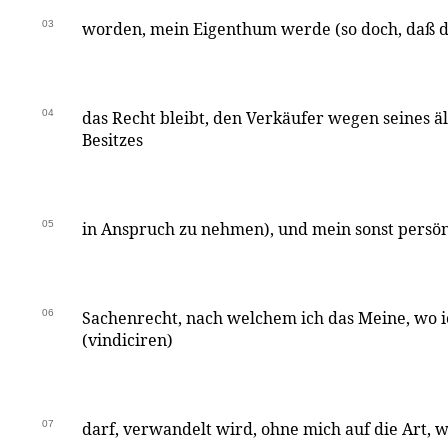
03
worden, mein Eigenthum werde (so doch, daß
04
das Recht bleibt, den Verkäufer wegen seines ä
Besitzes
05
in Anspruch zu nehmen), und mein sonst persönl
06
Sachenrecht, nach welchem ich das Meine, wo i
(vindiciren)
07
darf, verwandelt wird, ohne mich auf die Art, 