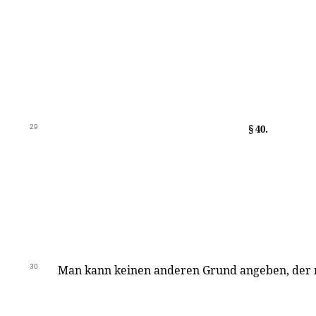
29
§ 40.
30
Man kann keinen anderen Grund angeben, der 