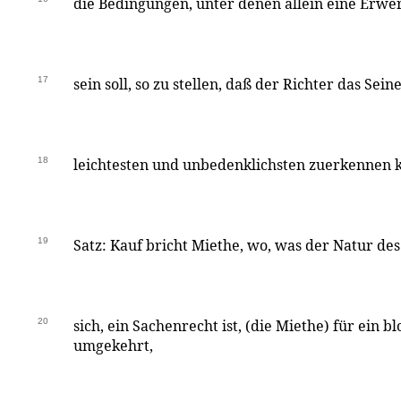
die Bedingungen, unter denen allein eine Erwe
17
sein soll, so zu stellen, daß der Richter das Se
18
leichtesten und unbedenklichsten zuerkennen k
19
Satz: Kauf bricht Miethe, wo, was der Natur des 
20
sich, ein Sachenrecht ist, (die Miethe) für ein b
umgekehrt,