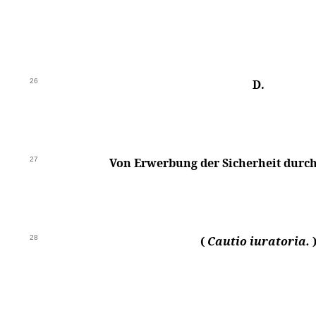
26
D.
27
Von Erwerbung der Sicherheit durch
28
(
Cautio iuratoria.