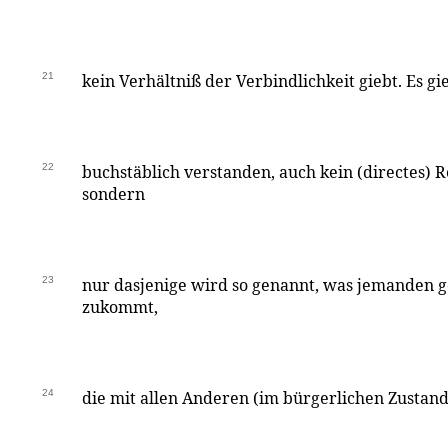
21
kein Verhältniß der Verbindlichkeit giebt. Es gie
22
buchstäblich verstanden, auch kein (directes) R
sondern
23
nur dasjenige wird so genannt, was jemanden g
zukommt,
24
die mit allen Anderen (im bürgerlichen Zusta