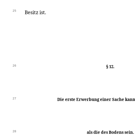
25
Besitz ist.
26
§ 12.
27
Die erste Erwerbung einer Sache kan
28
als die des Bodens sein.