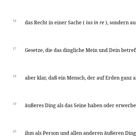
16
das Recht in einer Sache (
ius in re
), sondern au
17
Gesetze, die das dingliche Mein und Dein betreff
18
aber klar, daß ein Mensch, der auf Erden ganz al
19
äußeres Ding als das Seine haben oder erwerbe
20
ihm als Person und allen anderen äußeren Ding