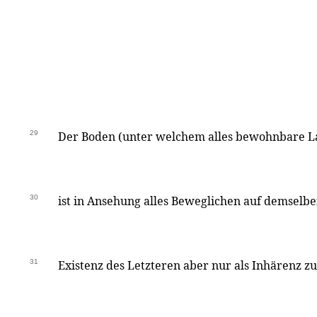
29
Der Boden (unter welchem alles bewohnbare L
30
ist in Ansehung alles Beweglichen auf demselben
31
Existenz des Letzteren aber nur als Inhärenz zu