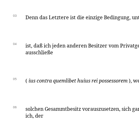
03
Denn das Letztere ist die einzige Bedingung, unt
04
ist, daß ich jeden anderen Besitzer vom Privat
ausschließe
05
(
ius contra quemlibet huius rei possessorem
), w
06
solchen Gesammtbesitz vorauszusetzen, sich gar
ich, der