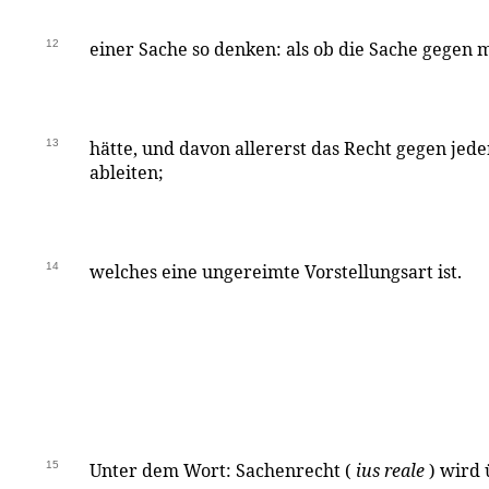
12
einer Sache so denken: als ob die Sache gegen 
13
hätte, und davon allererst das Recht gegen jede
ableiten;
14
welches eine ungereimte Vorstellungsart ist.
15
Unter dem Wort: Sachenrecht (
ius reale
) wird 