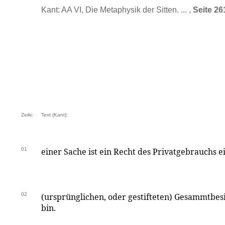
Kant: AA VI, Die Metaphysik der Sitten. ... ,
Seite 26
Zeile:
Text (Kant):
01
einer Sache ist ein Recht des Privatgebrauchs e
02
(ursprünglichen, oder gestifteten) Gesammtbesi
bin.