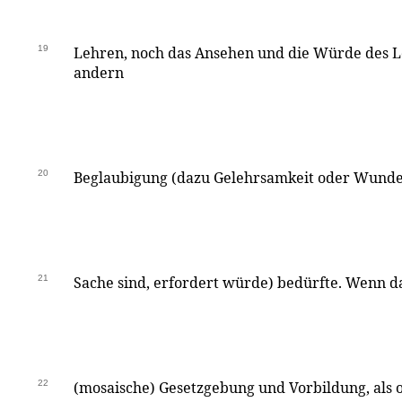
19
Lehren, noch das Ansehen und die Würde des L
andern
20
Beglaubigung (dazu Gelehrsamkeit oder Wunder
21
Sache sind, erfordert würde) bedürfte. Wenn d
22
(mosaische) Gesetzgebung und Vorbildung, als o