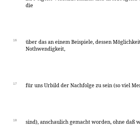
die
16
über das an einem Beispiele, dessen Möglichkei
Nothwendigkeit,
17
für uns Urbild der Nachfolge zu sein (so viel M
18
sind), anschaulich gemacht worden, ohne daß 