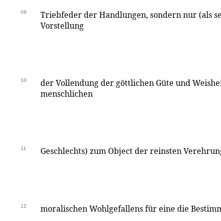
09
Triebfeder der Handlungen, sondern nur (als 
Vorstellung
10
der Vollendung der göttlichen Güte und Weishe
menschlichen
11
Geschlechts) zum Object der reinsten Verehrun
12
moralischen Wohlgefallens für eine die Besti