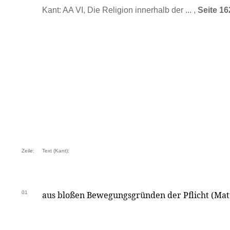
Kant: AA VI, Die Religion innerhalb der ... ,
Seite 16
Zeile:
Text (Kant):
01
aus bloßen Bewegungsgründen der Pflicht (Matt