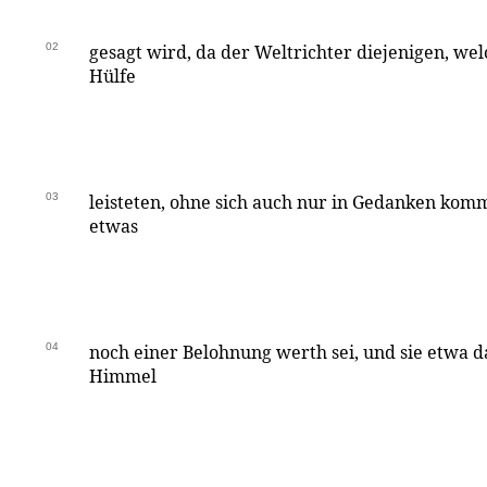
02
gesagt wird, da der Weltrichter diejenigen, we
Hülfe
03
leisteten, ohne sich auch nur in Gedanken komm
etwas
04
noch einer Belohnung werth sei, und sie etwa 
Himmel