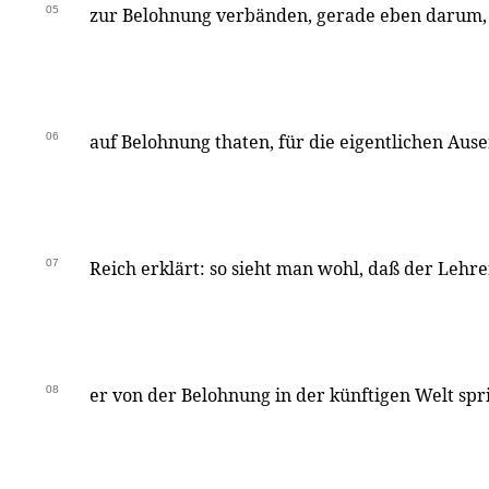
05
zur Belohnung verbänden, gerade eben darum, w
06
auf Belohnung thaten, für die eigentlichen Aus
07
Reich erklärt: so sieht man wohl, daß der Lehr
08
er von der Belohnung in der künftigen Welt spri