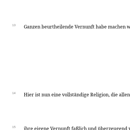
13
Ganzen beurtheilende Vernunft habe machen w
14
Hier ist nun eine vollständige Religion, die al
15
ihre eigene Vernunft faßlich und überzeugend 