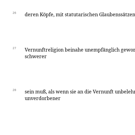
26
deren Köpfe, mit statutarischen Glaubenssätzen 
27
Vernunftreligion beinahe unempfänglich geworde
schwerer
28
sein muß, als wenn sie an die Vernunft unbeleh
unverdorbener