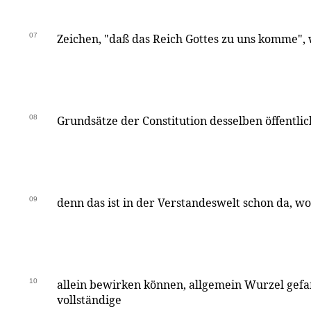
07
Zeichen, "daß das Reich Gottes zu uns komme",
08
Grundsätze der Constitution desselben öffentl
09
denn das ist in der Verstandeswelt schon da, wo
10
allein bewirken können, allgemein Wurzel gefa
vollständige