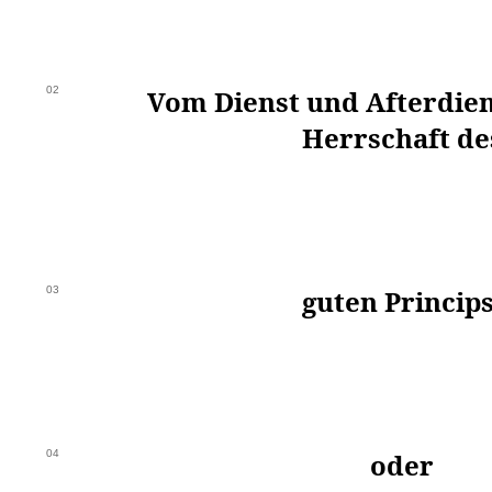
02
Vom Dienst und Afterdien
Herrschaft de
03
guten Princips
04
oder