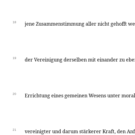
18
jene Zusammenstimmung aller nicht gehofft we
19
der Vereinigung derselben mit einander zu e
20
Errichtung eines gemeinen Wesens unter morali
21
vereinigter und darum stärkerer Kraft, den An