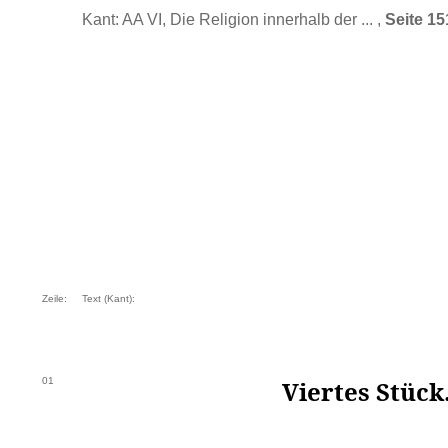
Kant: AA VI, Die Religion innerhalb der ... ,
Seite 15
Zeile:
Text (Kant):
01
Viertes Stück