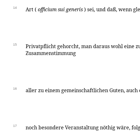
14
Art (
officium sui generis
) sei, und daß, wenn gle
15
Privatpflicht gehorcht, man daraus wohl eine zu
Zusammenstimmung
16
aller zu einem gemeinschaftlichen Guten, auch
17
noch besondere Veranstaltung nöthig wäre, fol