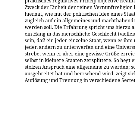
praktisches regulatives Princip objective Realit
Zweck der Einheit der reinen Vernunftreligion 
hiermit, wie mit der politischen Idee eines Staat
zugleich auf ein allgemeines und machthabend
werden soll. Die Erfahrung spricht uns hierzu a
ein Hang in das menschliche Geschlecht (vielleic
sein, daß ein jeder einzelne Staat, wenn es ihm
jeden andern zu unterwerfen und eine Univers
strebe; wenn er aber eine gewisse Größe erreich
selbst in kleinere Staaten zersplittere. So hegt 
stolzen Anspruch eine allgemeine zu werden; so
ausgebreitet hat und herrschend wird, zeigt sic
Auflösung und Trennung in verschiedene Secte