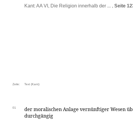
Kant: AA VI, Die Religion innerhalb der ... ,
Seite 12
Zeile:
Text (Kant):
01
der moralischen Anlage vernünftiger Wesen übe
durchgängig