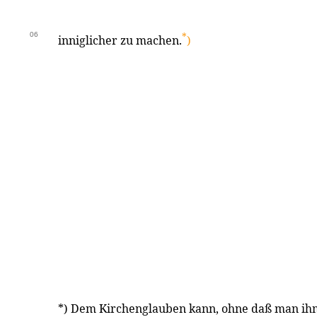
06
*
inniglicher zu machen.
)
*) Dem Kirchenglauben kann, ohne daß man ih