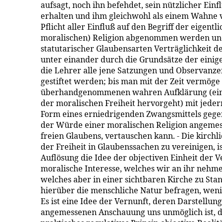
aufsagt, noch ihn befehdet, sein nützlicher Einfl
erhalten und ihm gleichwohl als einem Wahne v
Pflicht aller Einfluß auf den Begriff der eigentl
moralischen) Religion abgenommen werden und
statutarischer Glaubensarten Verträglichkeit 
unter einander durch die Grundsätze der einig
die Lehrer alle jene Satzungen und Observanze
gestiftet werden; bis man mit der Zeit vermöge
überhandgenommenen wahren Aufklärung (einer
der moralischen Freiheit hervorgeht) mit jed
Form eines erniedrigenden Zwangsmittels gegen
der Würde einer moralischen Religion angemess
freien Glaubens, vertauschen kann. - Die kirchl
der Freiheit in Glaubenssachen zu vereinigen, i
Auflösung die Idee der objectiven Einheit der 
moralische Interesse, welches wir an ihr nehmen
welches aber in einer sichtbaren Kirche zu Sta
hierüber die menschliche Natur befragen, weni
Es ist eine Idee der Vernunft, deren Darstellung
angemessenen Anschauung uns unmöglich ist, di