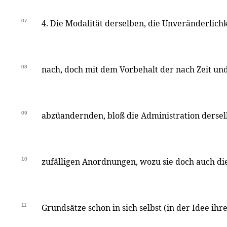
07
4. Die Modalität derselben, die Unveränderlichk
08
nach, doch mit dem Vorbehalt der nach Zeit u
09
abzüandernden, bloß die Administration derse
10
zufälligen Anordnungen, wozu sie doch auch di
11
Grundsätze schon in sich selbst (in der Idee ihr