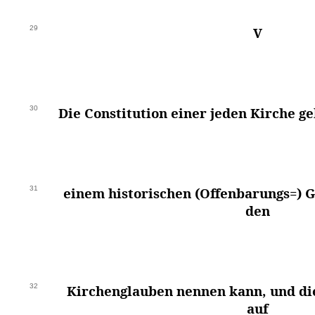
29
V
30
Die Constitution einer jeden Kirche ge
31
einem historischen (Offenbarungs=) 
den
32
Kirchenglauben nennen kann, und di
auf