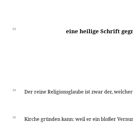
33
eine heilige Schrift geg
34
Der reine Religionsglaube ist zwar der, welcher
35
Kirche gründen kann: weil er ein bloßer Vernun