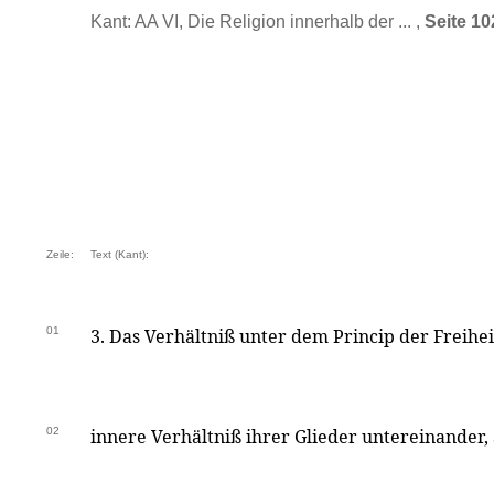
Kant: AA VI, Die Religion innerhalb der ... ,
Seite 10
Zeile:
Text (Kant):
01
3. Das Verhältniß unter dem Princip der Freihei
02
innere Verhältniß ihrer Glieder untereinander,