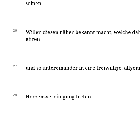
seinen
26
Willen diesen näher bekannt macht, welche dah
ehren
27
und so untereinander in eine freiwillige, allg
28
Herzensvereinigung treten.