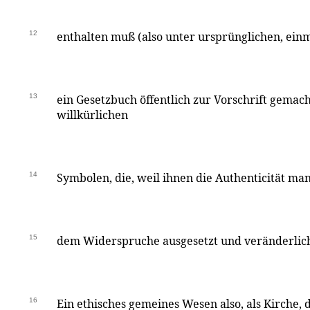
12
enthalten muß (also unter ursprünglichen, einm
13
ein Gesetzbuch öffentlich zur Vorschrift gemach
willkürlichen
14
Symbolen, die, weil ihnen die Authenticität mang
15
dem Widerspruche ausgesetzt und veränderlich
16
Ein ethisches gemeines Wesen also, als Kirche, d.