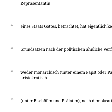
Repräsentantin
17
eines Staats Gottes, betrachtet, hat eigentlich k
18
Grundsätzen nach der politischen ähnliche Verfa
19
weder monarchisch (unter einem Papst oder Pa
aristokratisch
20
(unter Bischöfen und Prälaten), noch demokratis