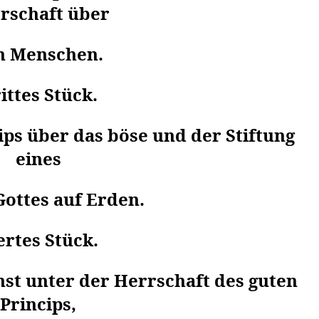
rschaft über
n Menschen.
ittes Stück.
ips über das böse und der Stiftung
eines
Gottes auf Erden.
ertes Stück.
st unter der Herrschaft des guten
Princips,