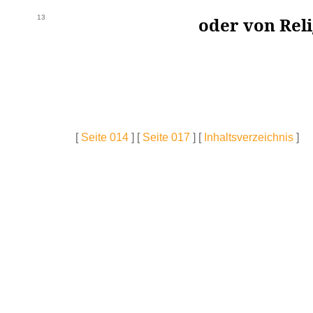
13
oder von Rel
[
Seite 014
] [
Seite 017
] [
Inhaltsverzeichnis
]