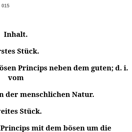
e 015
Inhalt.
stes Stück.
sen Princips neben dem guten; d. i.
vom
in der menschlichen Natur.
eites Stück.
Princips mit dem bösen um die