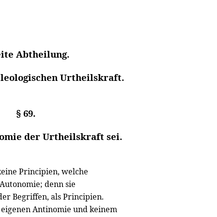
ite Abtheilung.
eleologischen Urtheilskraft.
§ 69.
omie der Urtheilskraft sei.
keine Principien, welche
e Autonomie; denn sie
r Begriffen, als Principien.
r eigenen Antinomie und keinem