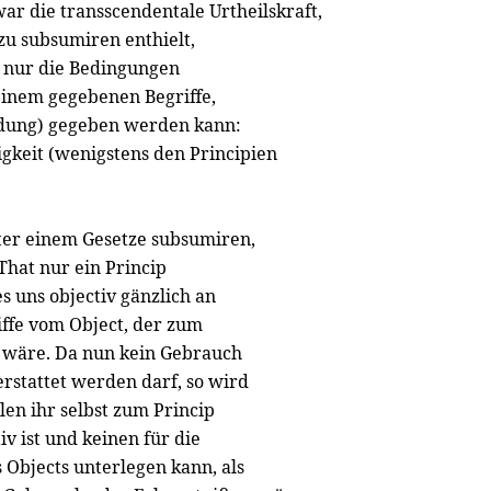
war die transscendentale Urtheilskraft,
u subsumiren enthielt,
e nur die Bedingungen
einem gegebenen Begriffe,
endung) gegeben werden kann:
igkeit (wenigstens den Principien
unter einem Gesetze subsumiren,
That nur ein Princip
es uns objectiv gänzlich an
ffe vom Object, der zum
 wäre. Da nun kein Gebrauch
rstattet werden darf, so wird
llen ihr selbst zum Princip
iv ist und keinen für die
Objects unterlegen kann, als