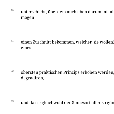
20
unterschiebt, überdem auch eben darum mit all
mögen
21
einen Zuschnitt bekommen, welchen sie wollen
eines
22
obersten praktischen Princips erhoben werden,
degradiren,
23
und da sie gleichwohl der Sinnesart aller so gün