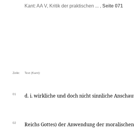
Kant: AA V, Kritik der praktischen ... ,
Seite 071
Zeile:
Text (Kant):
01
d. i. wirkliche und doch nicht sinnliche Anscha
02
Reichs Gottes) der Anwendung der moralischen 