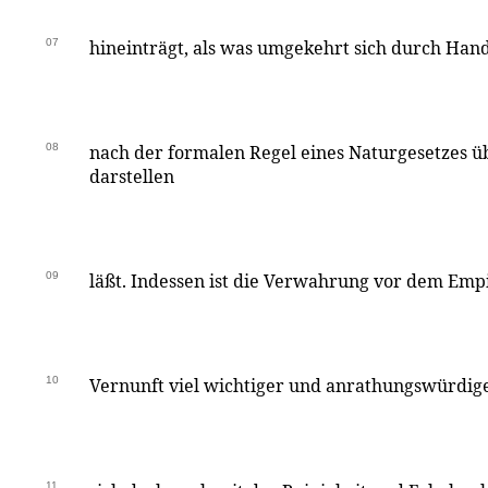
07
hineinträgt, als was umgekehrt sich durch Han
08
nach der formalen Regel eines Naturgesetzes ü
darstellen
09
läßt. Indessen ist die Verwahrung vor dem Emp
10
Vernunft viel wichtiger und anrathungswürdige
11