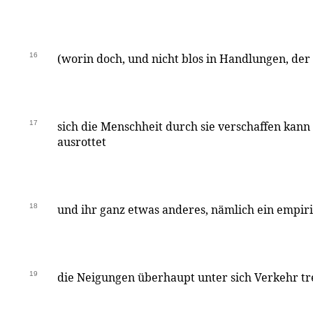
16
(worin doch, und nicht blos in Handlungen, der
17
sich die Menschheit durch sie verschaffen kann
ausrottet
18
und ihr ganz etwas anderes, nämlich ein empiri
19
die Neigungen überhaupt unter sich Verkehr trei