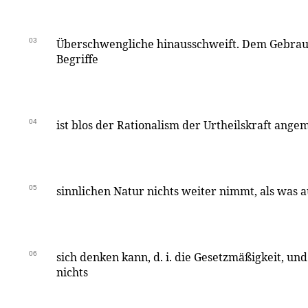
03
Überschwengliche hinausschweift. Dem Gebrau
Begriffe
04
ist blos der Rationalism der Urtheilskraft ange
05
sinnlichen Natur nichts weiter nimmt, als was 
06
sich denken kann, d. i. die Gesetzmäßigkeit, und
nichts