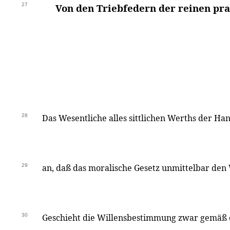
27
Von den Triebfedern der reinen pra
28
Das Wesentliche alles sittlichen Werths der H
29
an, daß das moralische Gesetz unmittelbar den
30
Geschieht die Willensbestimmung zwar gemäß