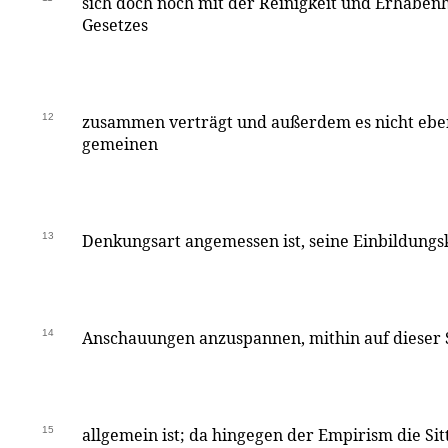
sich doch noch mit der Reinigkeit und Erhaben
Gesetzes
12
zusammen verträgt und außerdem es nicht eben
gemeinen
13
Denkungsart angemessen ist, seine Einbildungsk
14
Anschauungen anzuspannen, mithin auf dieser Se
15
allgemein ist; da hingegen der Empirism die Sit