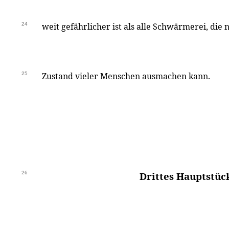
24
weit gefährlicher ist als alle Schwärmerei, di
25
Zustand vieler Menschen ausmachen kann.
26
Drittes Hauptstüc