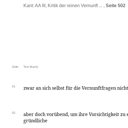
Kant: AA III, Kritik der reinen Vernunft ... ,
Seite 502
Zeile:
Text (Kant):
01
zwar an sich selbst für die Vernunftfragen nich
02
aber doch vorübend, um ihre Vorsichtigkeit zu
gründliche