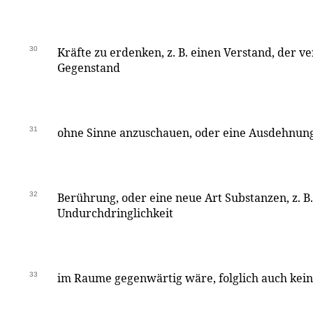
30
Kräfte zu erdenken, z. B. einen Verstand, der v
Gegenstand
31
ohne Sinne anzuschauen, oder eine Ausdehnung
32
Berührung, oder eine neue Art Substanzen, z. B.
Undurchdringlichkeit
33
im Raume gegenwärtig wäre, folglich auch kei