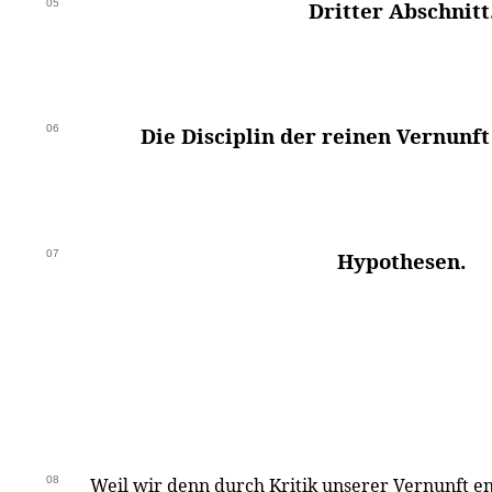
05
Dritter Abschnitt
06
Die Disciplin der reinen Vernunf
07
Hypothesen.
08
Weil wir denn durch Kritik unserer Vernunft en