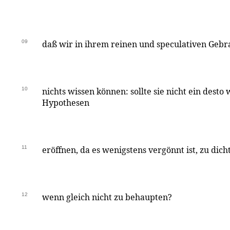
09
daß wir in ihrem reinen und speculativen Gebr
10
nichts wissen können: sollte sie nicht ein desto 
Hypothesen
11
eröffnen, da es wenigstens vergönnt ist, zu dic
12
wenn gleich nicht zu behaupten?