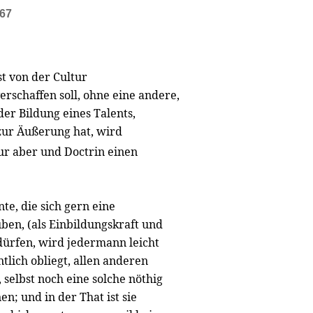
467
ist von der Cultur
erschaffen soll, ohne eine andere,
r Bildung eines Talents,
 zur Äußerung hat, wird
tur aber und Doctrin einen
e, die sich gern eine
en, (als Einbildungskraft und
dürfen, wird jedermann leicht
tlich obliegt, allen anderen
 selbst noch eine solche nöthig
n; und in der That ist sie