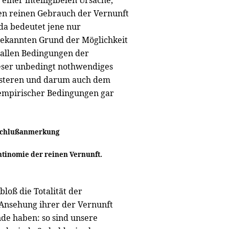
iner intelligibelen Ursache,
 den reinen Gebrauch der Vernunft
da bedeutet jene nur
bekannten Grund der Möglichkeit
 allen Bedingungen der
eser unbedingt nothwendiges
ersteren und darum auch dem
 empirischer Bedingungen gar
chlußanmerkung
ntinomie der reinen Vernunft.
loß die Totalität der
 Ansehung ihrer der Vernunft
de haben: so sind unsere