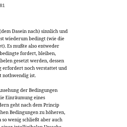
381
(dem Dasein nach) sinnlich und
lbst wiederum bedingt (wie die
et). Es mußte also entweder
bedingte fordert, bleiben,
gibelen gesetzt werden, dessen
 erfordert noch verstattet und
t nothwendig ist.
 Ansehung der Bedingungen
die Einräumung eines
ondern geht nach dem Princip
schen Bedingungen zu höheren,
 so wenig schließt aber auch