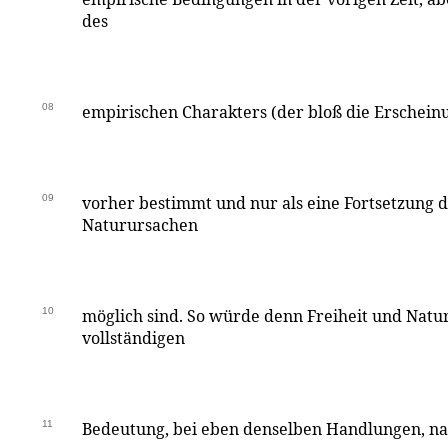
des
08
empirischen Charakters (der bloß die Erscheinun
09
vorher bestimmt und nur als eine Fortsetzung 
Naturursachen
10
möglich sind. So würde denn Freiheit und Natur,
vollständigen
11
Bedeutung, bei eben denselben Handlungen, n