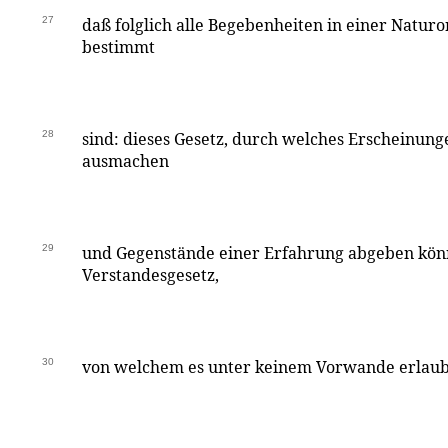
27
daß folglich alle Begebenheiten in einer Natur
bestimmt
28
sind: dieses Gesetz, durch welches Erscheinunge
ausmachen
29
und Gegenstände einer Erfahrung abgeben könne
Verstandesgesetz,
30
von welchem es unter keinem Vorwande erlaub