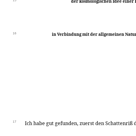
15
der kosmologischen Idee einer 
16
in Verbindung mit der allgemeinen Natu
17
Ich habe gut gefunden, zuerst den Schattenriß 