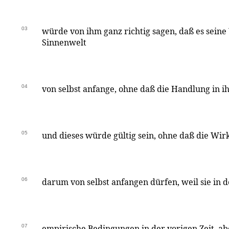
03
würde von ihm ganz richtig sagen, daß es sein
Sinnenwelt
04
von selbst anfange, ohne daß die Handlung in ih
05
und dieses würde gültig sein, ohne daß die Wi
06
darum von selbst anfangen dürfen, weil sie in 
07
empirische Bedingungen in der vorigen Zeit, ab