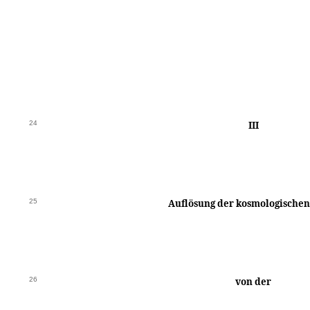
24
III
25
Auflösung der kosmologischen
26
von der