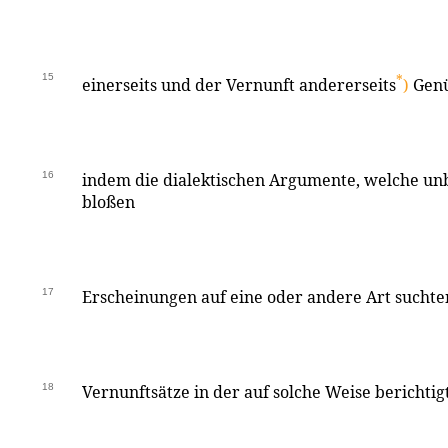
15
*
einerseits und der Vernunft andererseits
)
Genü
16
indem die dialektischen Argumente, welche unbe
bloßen
17
Erscheinungen auf eine oder andere Art suchte
18
Vernunftsätze in der auf solche Weise berichti