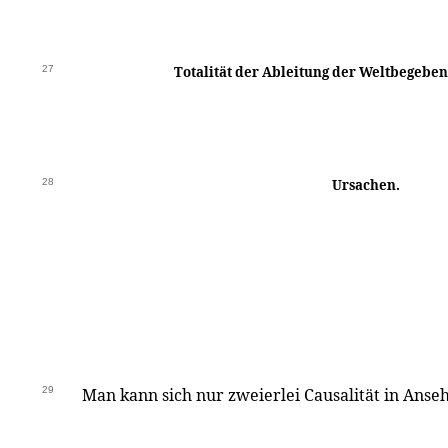
27
Totalität der Ableitung der Weltbegeben
28
Ursachen.
29
Man kann sich nur zweierlei Causalität in Anse