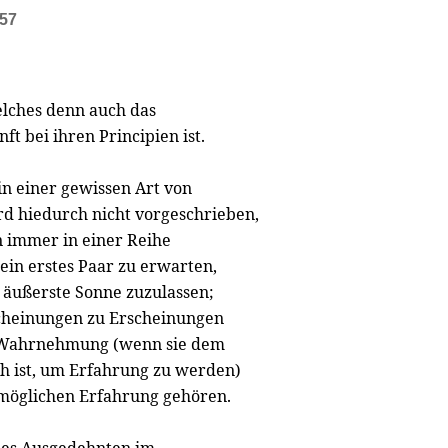
357
elches denn auch das
ft bei ihren Principien ist.
in einer gewissen Art von
d hiedurch nicht vorgeschrieben,
 immer in einer Reihe
ein erstes Paar zu erwarten,
e äußerste Sonne zuzulassen;
scheinungen zu Erscheinungen
he Wahrnehmung (wenn sie dem
h ist, um Erfahrung zu werden)
 möglichen Erfahrung gehören.