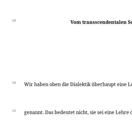
08
Vom transscendentalen S
09
Wir haben oben die Dialektik überhaupt eine L
10
genannt. Das bedeutet nicht, sie sei eine Lehre