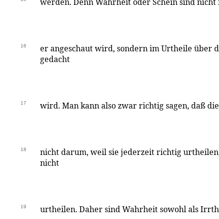
werden. Denn Wahrheit oder Schein sind nicht 
16
er angeschaut wird, sondern im Urtheile über d
gedacht
17
wird. Man kann also zwar richtig sagen, daß die
18
nicht darum, weil sie jederzeit richtig urtheilen
nicht
19
urtheilen. Daher sind Wahrheit sowohl als Irrt