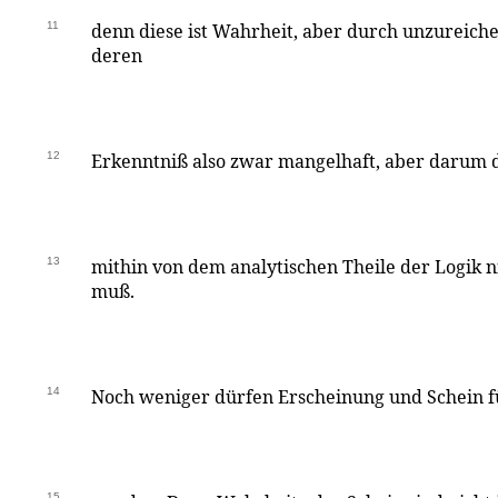
11
denn diese ist Wahrheit, aber durch unzureich
deren
12
Erkenntniß also zwar mangelhaft, aber darum do
13
mithin von dem analytischen Theile der Logik 
muß.
14
Noch weniger dürfen Erscheinung und Schein fü
15