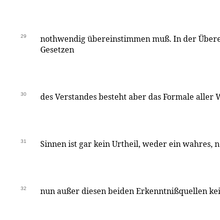
29
nothwendig übereinstimmen muß. In der Über
Gesetzen
30
des Verstandes besteht aber das Formale aller 
31
Sinnen ist gar kein Urtheil, weder ein wahres, n
32
nun außer diesen beiden Erkenntnißquellen kei