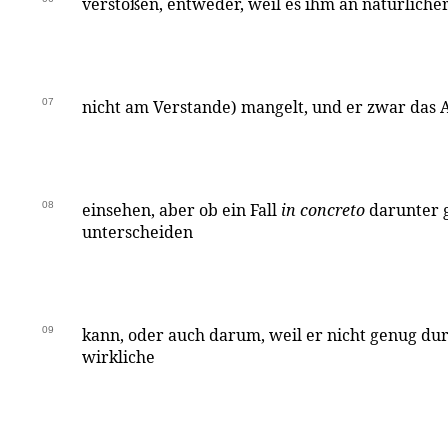
verstoßen, entweder, weil es ihm an natürlicher
07
nicht am Verstande) mangelt, und er zwar das
08
einsehen, aber ob ein Fall
in concreto
darunter 
unterscheiden
09
kann, oder auch darum, weil er nicht genug dur
wirkliche