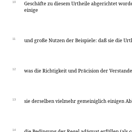
10
Geschäfte zu diesem Urtheile abgerichtet worde
einige
11
und große Nutzen der Beispiele: daß sie die Urt
12
was die Richtigkeit und Präcision der Verstandes
13
sie derselben vielmehr gemeiniglich einigen Abb
14
die Bedingung der Regel adäquat erfüllen (als
c