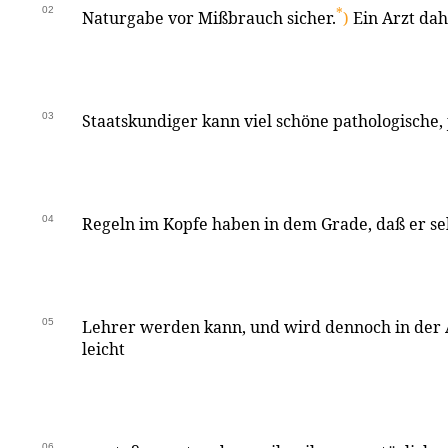
02
*
Naturgabe vor Mißbrauch sicher.
)
Ein Arzt dah
03
Staatskundiger kann viel schöne pathologische, j
04
Regeln im Kopfe haben in dem Grade, daß er sel
05
Lehrer werden kann, und wird dennoch in de
leicht
06