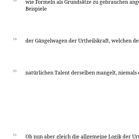
18
wie Formeln als Grundsätze zu gebrauchen ang
Beispiele
19
der Gängelwagen der Urtheilskraft, welchen de
20
natürlichen Talent derselben mangelt, niemals
21
Ob nun aber gleich die allgemeine Logik der Urt