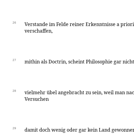
26
Verstande im Felde reiner Erkenntnisse a prior
verschaffen,
27
mithin als Doctrin, scheint Philosophie gar nich
28
vielmehr übel angebracht zu sein, weil man nac
Versuchen
29
damit doch wenig oder gar kein Land gewonnen 