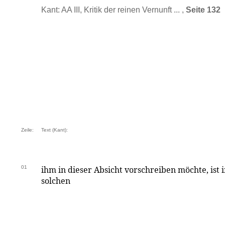
Kant: AA III, Kritik der reinen Vernunft ... ,
Seite 132
Zeile:
Text (Kant):
01
ihm in dieser Absicht vorschreiben möchte, ist
solchen