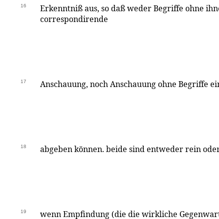
16
Erkenntniß aus, so daß weder Begriffe ohne ihn
correspondirende
17
Anschauung, noch Anschauung ohne Begriffe ei
18
abgeben können. beide sind entweder rein oder
19
wenn Empfindung (die die wirkliche Gegenwar