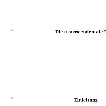
04
Die transscendentale 
05
Einleitung.