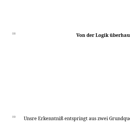
08
Von der Logik überhau
09
Unsre Erkenntniß entspringt aus zwei Grundqu