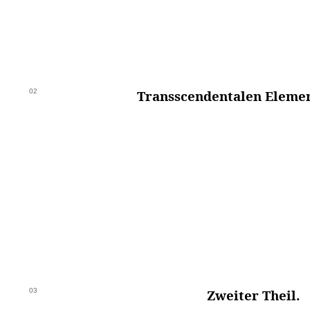
02
Transscendentalen Eleme
03
Zweiter Theil.