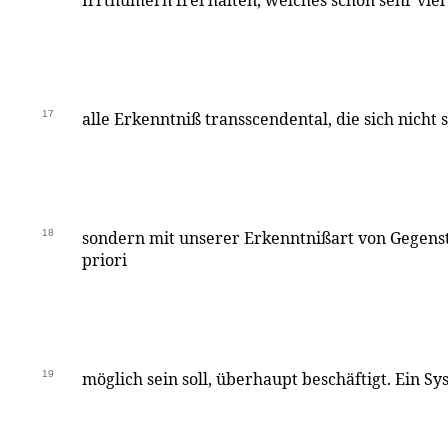
Irrthümern frei halten, welches schon sehr vie
17
alle Erkenntniß transscendental, die sich nicht
18
sondern mit unserer Erkenntnißart von Gegenst
priori
19
möglich sein soll, überhaupt beschäftigt. Ein Sy