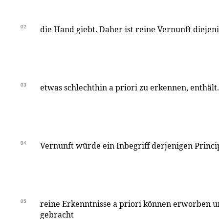
02
die Hand giebt. Daher ist reine Vernunft diejeni
03
etwas schlechthin a priori zu erkennen, enthält
04
Vernunft würde ein Inbegriff derjenigen Princip
05
reine Erkenntnisse a priori können erworben u
gebracht