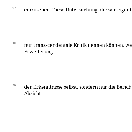
27
einzusehen. Diese Untersuchung, die wir eigentl
28
nur transscendentale Kritik nennen können, weil
Erweiterung
29
der Erkenntnisse selbst, sondern nur die Beric
Absicht