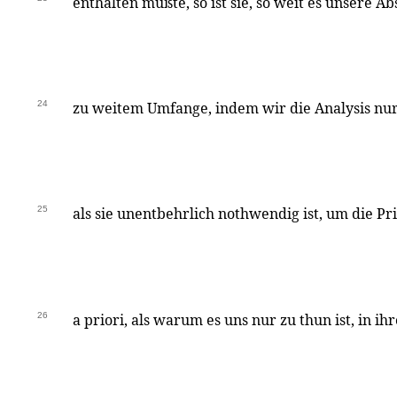
enthalten müßte, so ist sie, so weit es unsere Abs
24
zu weitem Umfange, indem wir die Analysis nur 
25
als sie unentbehrlich nothwendig ist, um die Pr
26
a priori, als warum es uns nur zu thun ist, in 