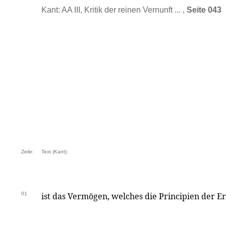
Kant: AA III, Kritik der reinen Vernunft ... ,
Seite 043
Zeile:
Text (Kant):
01
ist das Vermögen, welches die Principien der Er