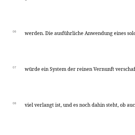
06
werden. Die ausführliche Anwendung eines so
07
würde ein System der reinen Vernunft verschaff
08
viel verlangt ist, und es noch dahin steht, ob a