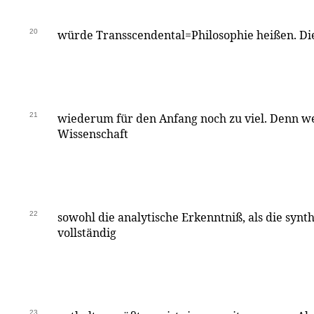
20
würde Transscendental=Philosophie heißen. Die
21
wiederum für den Anfang noch zu viel. Denn we
Wissenschaft
22
sowohl die analytische Erkenntniß, als die synth
vollständig
23