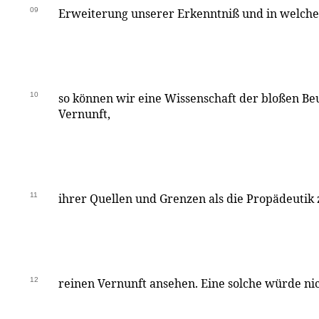
09
Erweiterung unserer Erkenntniß und in welchen 
10
so können wir eine Wissenschaft der bloßen Be
Vernunft,
11
ihrer Quellen und Grenzen als die Propädeutik
12
reinen Vernunft ansehen. Eine solche würde nic