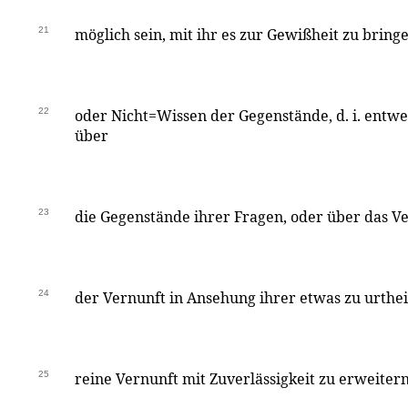
21
möglich sein, mit ihr es zur Gewißheit zu brin
22
oder Nicht=Wissen der Gegenstände, d. i. entw
über
23
die Gegenstände ihrer Fragen, oder über das
24
der Vernunft in Ansehung ihrer etwas zu urthei
25
reine Vernunft mit Zuverlässigkeit zu erweiter