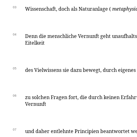
03
Wissenschaft, doch als Naturanlage (
metaphysic
04
Denn die menschliche Vernunft geht unaufhalt
Eitelkeit
05
des Vielwissens sie dazu bewegt, durch eigenes
06
zu solchen Fragen fort, die durch keinen Erfa
Vernunft
07
und daher entlehnte Principien beantwortet we