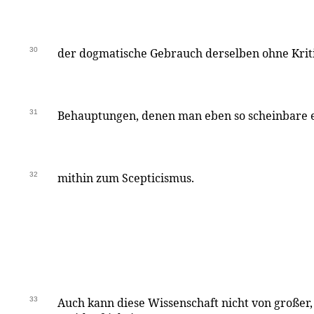
30
der dogmatische Gebrauch derselben ohne Krit
31
Behauptungen, denen man eben so scheinbare 
32
mithin zum Scepticismus.
33
Auch kann diese Wissenschaft nicht von großer