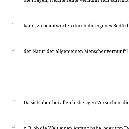
die Fragen, welche reine Vernunft sich aufwirft, 
13
kann, zu beantworten durch ihr eigenes Bedürf
14
der Natur der allgemeinen Menschenvernunft?
15
Da sich aber bei allen bisherigen Versuchen, di
16
z. B. ob die Welt einen Anfang habe, oder von Ewi