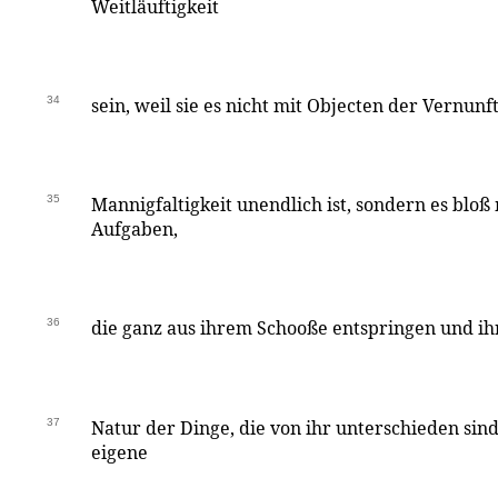
Weitläuftigkeit
34
sein, weil sie es nicht mit Objecten der Vernunf
35
Mannigfaltigkeit unendlich ist, sondern es bloß m
Aufgaben,
36
die ganz aus ihrem Schooße entspringen und ihr
37
Natur der Dinge, die von ihr unterschieden sin
eigene