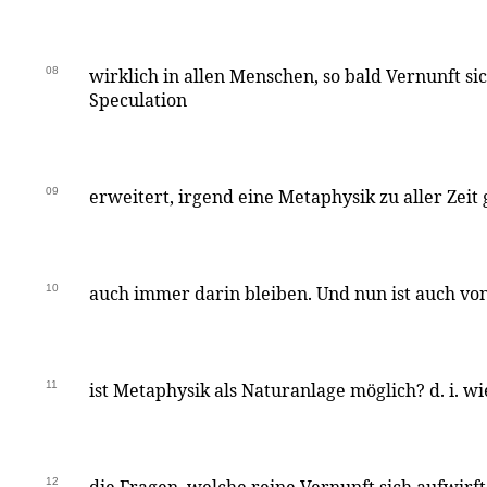
08
wirklich in allen Menschen, so bald Vernunft sic
Speculation
09
erweitert, irgend eine Metaphysik zu aller Zei
10
auch immer darin bleiben. Und nun ist auch von
11
ist Metaphysik als Naturanlage möglich? d. i. w
12