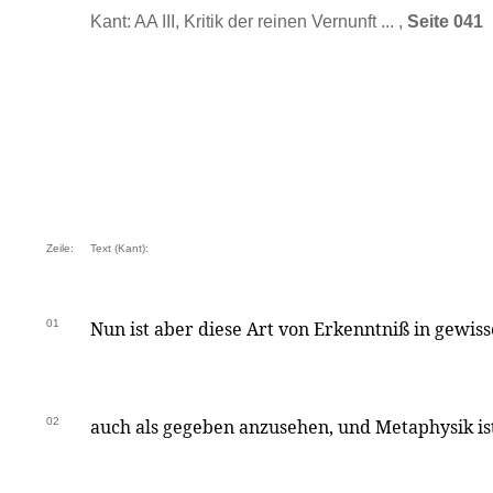
Kant: AA III, Kritik der reinen Vernunft ... ,
Seite 041
Zeile:
Text (Kant):
01
Nun ist aber diese Art von Erkenntniß in gewis
02
auch als gegeben anzusehen, und Metaphysik ist