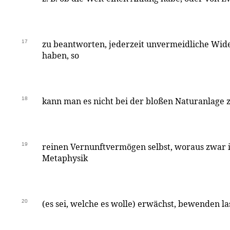
17
zu beantworten, jederzeit unvermeidliche Wi
haben, so
18
kann man es nicht bei der bloßen Naturanlage z
19
reinen Vernunftvermögen selbst, woraus zwar 
Metaphysik
20
(es sei, welche es wolle) erwächst, bewenden l