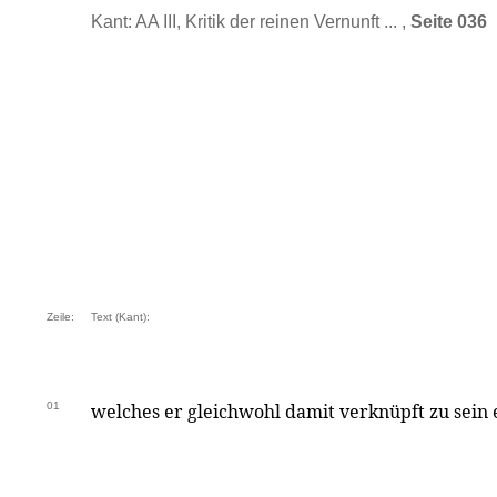
Kant: AA III, Kritik der reinen Vernunft ... ,
Seite 036
Zeile:
Text (Kant):
01
welches er gleichwohl damit verknüpft zu sein