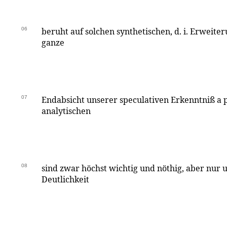
06
beruht auf solchen synthetischen, d. i. Erweit
ganze
07
Endabsicht unserer speculativen Erkenntniß a p
analytischen
08
sind zwar höchst wichtig und nöthig, aber nur 
Deutlichkeit