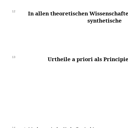
12
In allen theoretischen Wissenschaft
synthetische
13
Urtheile a priori als Principi
14