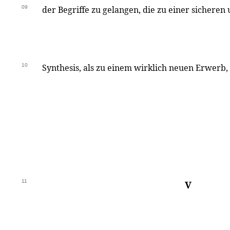
09
der Begriffe zu gelangen, die zu einer sicheren
10
Synthesis, als zu einem wirklich neuen Erwerb, e
11
V