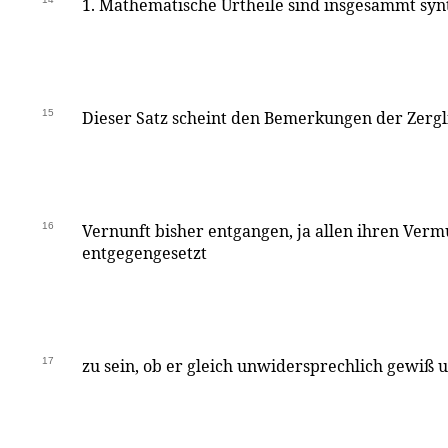
1. Mathematische Urtheile sind insgesammt synt
15
Dieser Satz scheint den Bemerkungen der Zerg
16
Vernunft bisher entgangen, ja allen ihren Ver
entgegengesetzt
17
zu sein, ob er gleich unwidersprechlich gewiß u