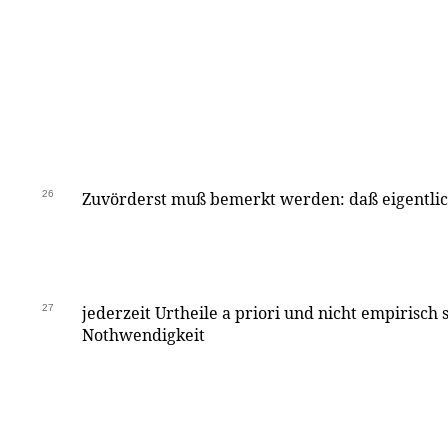
26
Zuvörderst muß bemerkt werden: daß eigentli
27
jederzeit Urtheile a priori und nicht empirisch s
Nothwendigkeit